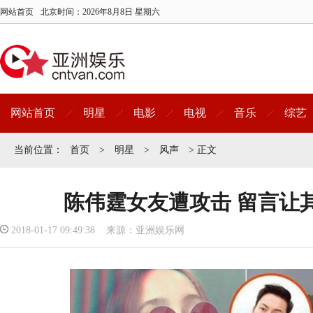
网站首页
北京时间：
2026年8月8日 星期六
网站首页
明星
电影
电视
音乐
综艺
当前位置：
首页
>
明星
>
风声
> 正文
陈伟霆女友遭攻击 留言让
2018-01-17 09:49:38 来源：亚洲娱乐网