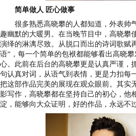
简单做人 匠心做事
很多熟悉高晓攀的人都知道，外表帅气
趣幽默的大暖男。在当晚节目中，高晓攀
演绎的淋漓尽致。从脱口而出的诗词歌赋再
语”，每一个简单的包袱都能够看出高晓攀
心。此前在后台的高晓攀更是认真严谨，
句认真对词，从语气到表情，更是力扣每
把这部作品完美的展现在观众眼前。其实
影写作，高晓攀都在坚持自己的初心，他
淀，能够向大众证明，好的作品，永远不