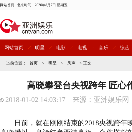
网站首页
北京时间：
2026年8月7日 星期五
网站首页
明星
电影
电视
音乐
综艺
当前位置：
首页
>
明星
>
风声
> 正文
高晓攀登台央视跨年 匠心
2018-01-02 14:03:17 来源：亚洲娱乐网
日前，就在刚刚结束的2018央视跨年