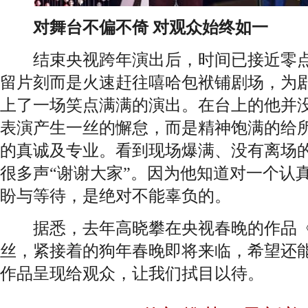
对舞台不偏不倚 对观众始终如一
结束央视跨年演出后，时间已接近零点
留片刻而是火速赶往嘻哈包袱铺剧场，为
上了一场笑点满满的演出。在台上的他并
表演产生一丝的懈怠，而是精神饱满的给
的真诚及专业。看到现场爆满、没有离场
很多声“谢谢大家”。因为他知道对一个认
盼与等待，是绝对不能辜负的。
据悉，去年高晓攀在央视春晚的作品《
丝，紧接着的狗年春晚即将来临，希望还
作品呈现给观众，让我们拭目以待。