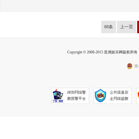
88条
上一页
Copyright © 2008-2015 亚洲娱乐网版权所有 Inc
冀