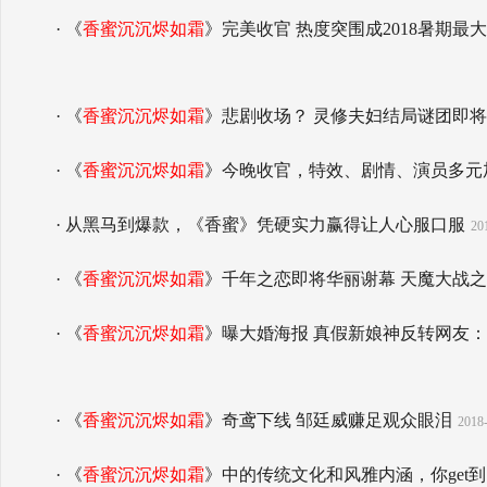
· 《
香蜜沉沉烬如霜
》完美收官 热度突围成2018暑期最
· 《
香蜜沉沉烬如霜
》悲剧收场？ 灵修夫妇结局谜团即
· 《
香蜜沉沉烬如霜
》今晚收官，特效、剧情、演员多元
· 从黑马到爆款，《香蜜》凭硬实力赢得让人心服口服
20
· 《
香蜜沉沉烬如霜
》千年之恋即将华丽谢幕 天魔大战
· 《
香蜜沉沉烬如霜
》曝大婚海报 真假新娘神反转网友
· 《
香蜜沉沉烬如霜
》奇鸢下线 邹廷威赚足观众眼泪
2018-
· 《
香蜜沉沉烬如霜
》中的传统文化和风雅内涵，你get