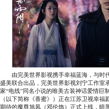
由完美世界影视携手幸福蓝海，与时代
盛美联合出品，完美世界影视刘宁工作室
家“电线”同名小说的唯美古装神话爱情巨
（以下简称《香蜜》）正在江苏卫视幸福
期待的魔尊旭凤（邓伦饰）正式上线，暗