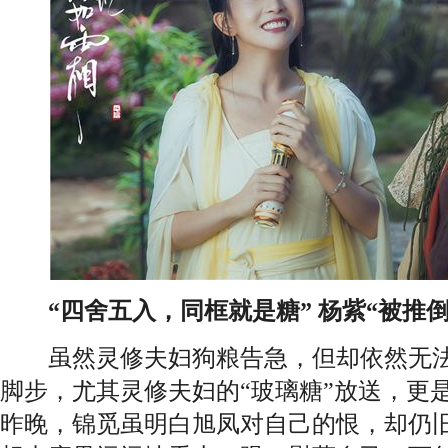
“四舍五入，同框就是糖” 杨紫“被推倒
虽然灵修夫妇狗粮告急，但却依然无法阻
脚步，尤其灵修夫妇的“玻璃糖”放送，更
昨晚，锦觅虽明白旭凤对自己的恨，却仍