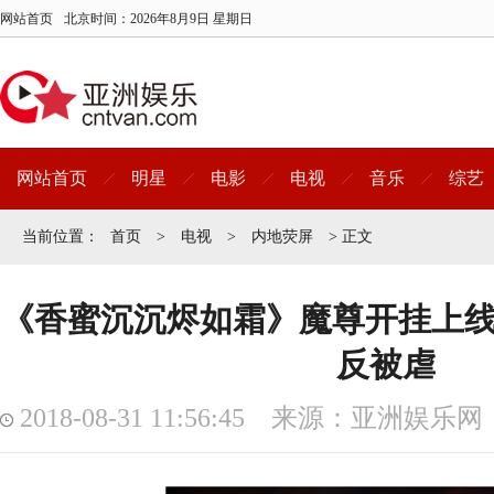
网站首页
北京时间：
2026年8月9日 星期日
网站首页
明星
电影
电视
音乐
综艺
当前位置：
首页
>
电视
>
内地荧屏
> 正文
《香蜜沉沉烬如霜》魔尊开挂上线
反被虐
2018-08-31 11:56:45 来源：亚洲娱乐网