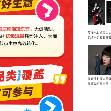
英泽电影感黑白大
风情十足极具颠
任素汐封面大片
作要先打动自己