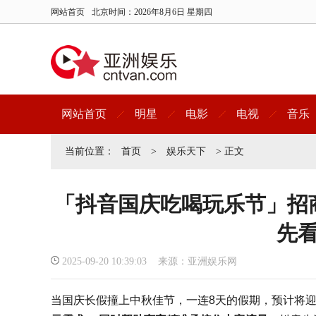
网站首页
北京时间：
2026年8月6日 星期四
网站首页
明星
电影
电视
音乐
当前位置：
首页
>
娱乐天下
> 正文
「抖音国庆吃喝玩乐节」招
先
2025-09-20 10:39:03 来源：亚洲娱乐网
当国庆长假撞上中秋佳节，一连8天的假期，预计将