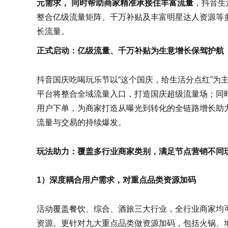
元需求， 同时帮助商家精准承接住丰富流量
，抖音生
整合亿级流量矩阵、千万补贴及丰富明星达人资源等
长流量。
正式启动：亿级流量、千万补贴为生意增长保驾护航
抖音国庆吃喝玩乐节以“这个国庆，给生活分点红”为
平台将整合全域流量入口，打造国庆超级流量场；同
用户下单，为商家打造从曝光到转化的全链路增长助
流量与交易的持续爆发。
玩法助力：覆盖多行业商家类别，满足节点营销不同
1）深度耦合用户需求，对重点品类资源加码
活动覆盖餐饮、综合、酒旅三大行业，全行业商家均
资源。更针对九大重点品类做资源加码，包括火锅、