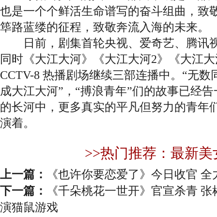
也是一个个鲜活生命谱写的奋斗组曲，致
筚路蓝缕的征程，致敬奔流入海的未来。
日前，剧集首轮央视、爱奇艺、腾讯视
同时《大江大河》《大江大河2》《大江大
CCTV-8 热播剧场继续三部连播中。“无
成大江大河”，“搏浪青年”们的故事已经
的长河中，更多真实的平凡但努力的青年
演着。
>>热门推荐：最新美
上一篇：
《也许你要恋爱了》今日收官 全
下一篇：
《千朵桃花一世开》官宣杀青 张
演猫鼠游戏