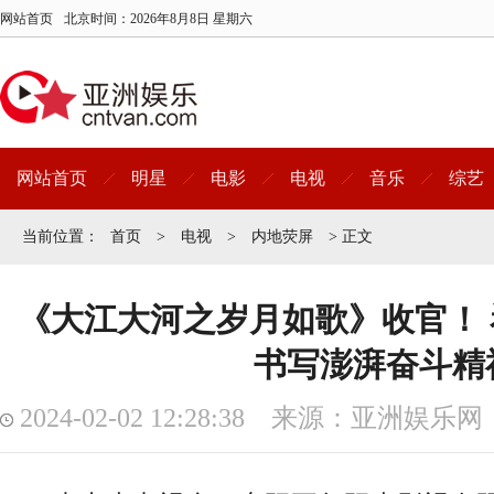
网站首页
北京时间：
2026年8月8日 星期六
网站首页
明星
电影
电视
音乐
综艺
当前位置：
首页
>
电视
>
内地荧屏
> 正文
《大江大河之岁月如歌》收官！
书写澎湃奋斗精
2024-02-02 12:28:38 来源：亚洲娱乐网