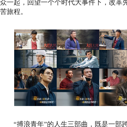
众一起，回望一个个时代大事件下，改革
苦旅程。
“搏浪青年”的人生三部曲，既是一部跨