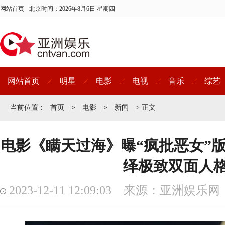
网站首页
北京时间：
2026年8月6日 星期四
网站首页
明星
电影
电视
音乐
综艺
当前位置：
首页
>
电影
>
新闻
> 正文
电影《瞒天过海》曝“疯批恶女”版
绎极致双面人
2023-12-11 12:09:03 来源：亚洲娱乐网