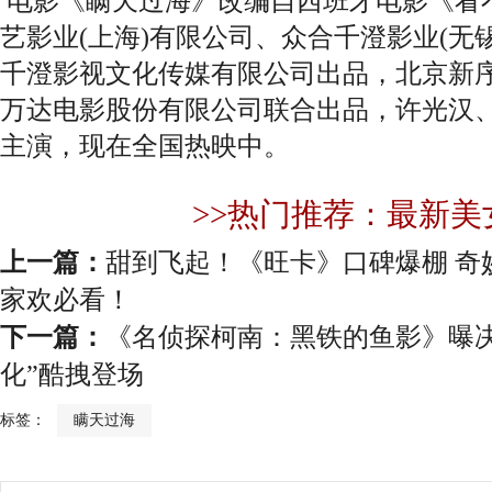
电影《瞒天过海》改编自西班牙电影《看
艺影业(上海)有限公司、众合千澄影业(无
千澄影视文化传媒有限公司出品，北京新
万达电影股份有限公司联合出品，许光汉
主演，现在全国热映中。
>>热门推荐：最新美
上一篇：
甜到飞起！《旺卡》口碑爆棚 奇
家欢必看！
下一篇：
《名侦探柯南：黑铁的鱼影》曝决
化”酷拽登场
标签：
瞒天过海