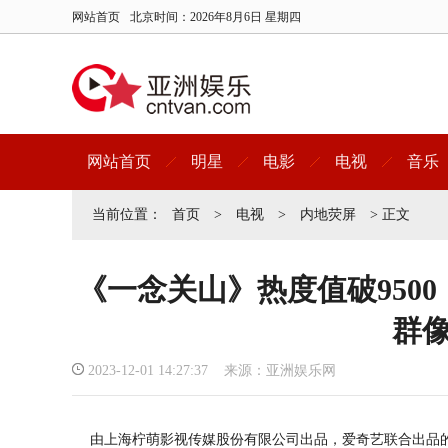
网站首页
北京时间：
2026年8月6日 星期四
网站首页
明星
电影
电视
音乐
当前位置：
首页
>
电视
>
内地荧屏
> 正文
《一念关山》热度值破950
群
2023-12-01 14:27:37 来源：亚洲娱乐网
由上海柠萌影视传媒股份有限公司出品，爱奇艺联合出品的