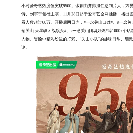
小时爱奇艺热度值突破9500。该剧由齐帅担任总制片人，
诗、刘宇宁领衔主演，11月28日起于爱奇艺全网独播，播出当
看人数超过60万。开播后两日内，#一念关山口碑#、#一念关山
念关山 天星峡团战镜头#、#一念关山团魂好燃#等1000+
人物、冒险中精彩纷呈的打戏、“关山小队“的趣味日常、细
论。