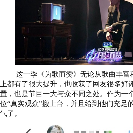
这一季《为歌而赞》无论从歌曲丰富程
上都有了很大提升，也收获了网友很多好
置，也是节目一大与众不同之处。作为一
位“真实观众”搬上台，并且给到他们充足
气了。