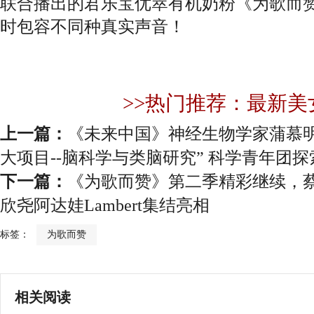
联合播出的君乐宝优萃有机奶粉《为歌而
时包容不同种真实声音！
>>热门推荐：最新美
上一篇：
《未来中国》神经生物学家蒲慕明揭
大项目--脑科学与类脑研究” 科学青年团探
下一篇：
《为歌而赞》第二季精彩继续，
欣尧阿达娃Lambert集结亮相
标签：
为歌而赞
相关阅读