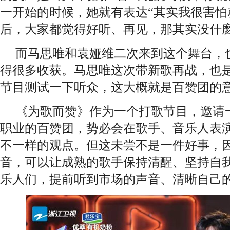
一开始的时候，她就有表达“其实我很害怕
后，大家都觉得好听、再见，那其实没什麽
而马思唯和袁娅维二次来到这个舞台，
得很多收获。马思唯这次带新歌再战，也
节目测试一下听众，这大概就是百赞团的
《为歌而赞》作为一个打歌节目，邀请
职业的百赞团，势必会在歌手、音乐人表
不一样的观点。但这未尝不是一件好事，
音，可以让成熟的歌手保持清醒、坚持自
乐人们，提前听到市场的声音、清晰自己