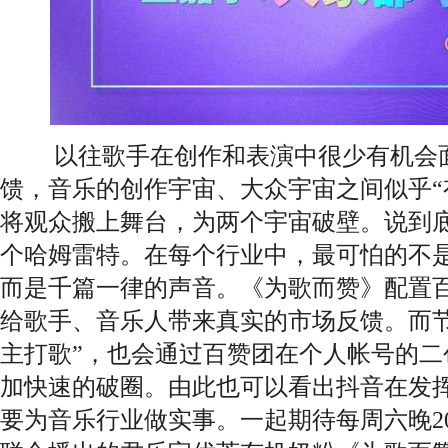
以往歌手在创作和表演中很少有机会面
馈，音乐的创作宇宙、大众宇宙之间似乎“
将观众搬上舞台，为两个宇宙破壁。说到
个哈姆雷特。在每个行业中，最可怕的不
而是千篇一律的声音。《为歌而赞》配置
给歌手、音乐人带来真实的市场反馈。而节
主打歌”，也会通过百赞团在个人帐号的二
加快速的破圈。由此也可以看出抖音在发
要为音乐行业做实事。一起期待每周六晚20