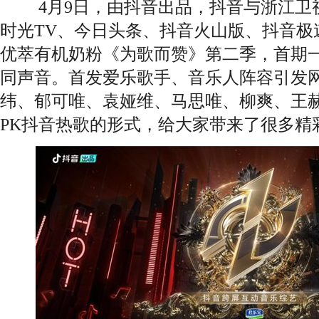
4月9日，由抖音出品，抖音与浙江卫
时光TV、今日头条、抖音火山版、抖音极
优萃有机奶粉《为歌而赞》第二季，首期
同声音。首发爱乐歌手、音乐人阵容引发
纬、郁可唯、袁娅维、马思唯、柳爽、王
PK抖音热歌的形式，给大家带来了很多精