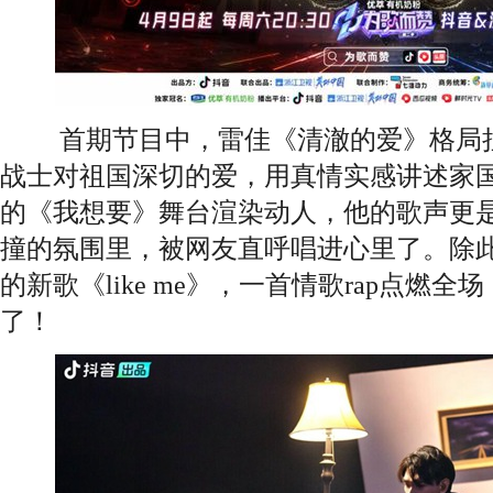
首期节目中，雷佳《清澈的爱》格局拉
战士对祖国深切的爱，用真情实感讲述家
的《我想要》舞台渲染动人，他的歌声更
撞的氛围里，被网友直呼唱进心里了。除
的新歌《like me》，一首情歌rap点燃全场，
了！