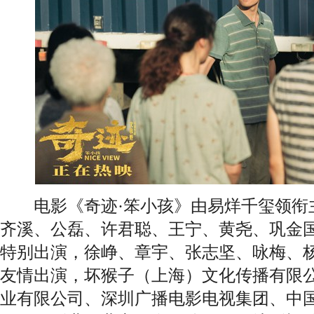
电影《奇迹·笨小孩》由易烊千玺领衔
齐溪、公磊、许君聪、王宁、黄尧、巩金
特别出演，徐峥、章宇、张志坚、咏梅、
友情出演，坏猴子（上海）文化传播有限
业有限公司、深圳广播电影电视集团、中