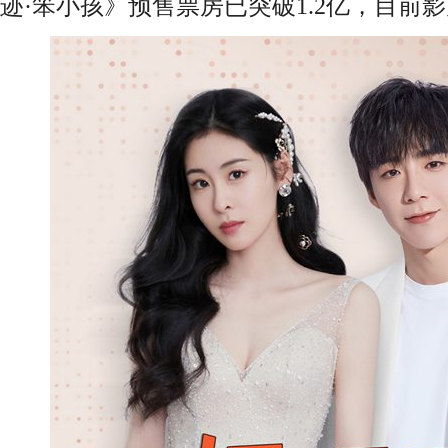
迹·笨小孩》预售票房已突破1.2亿，目前