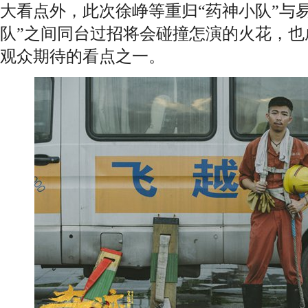
大看点外，此次徐峥等重归“药神小队”与
队”之间同台过招将会碰撞怎演的火花，也
观众期待的看点之一。