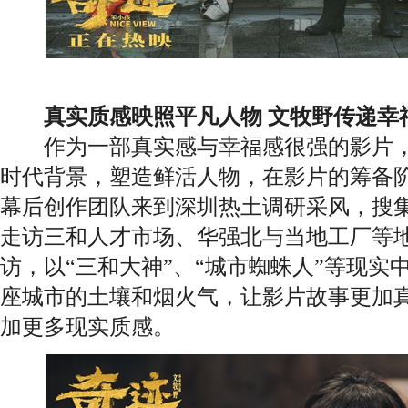
真实质感映照平凡人物 文牧野传递幸
作为一部真实感与幸福感很强的影片，
时代背景，塑造鲜活人物，在影片的筹备
幕后创作团队来到深圳热土调研采风，搜
走访三和人才市场、华强北与当地工厂等
访，以“三和大神”、“城市蜘蛛人”等现实
座城市的土壤和烟火气，让影片故事更加
加更多现实质感。