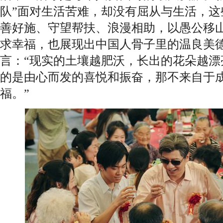
队”面对生活苦难，却没有屈从与生活，这
善好施、守望帮扶、浪漫相助，以愚公移
求幸福，也展现出中国人骨子里的温良美
言：“现实的土壤越肥沃，长出的花朵越漂
的是由心而发的喜悦和振奋，那不来自于
福。”