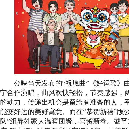
公映当天发布的“祝愿曲”《好运歌》由
宁合作演唱，曲风欢快轻松，节奏感强，
的动力，传递出机会是留给有准备的人，
能交好运的美好寓意。而在“恭贺新禧”版
队”组异姓家人温暖团聚，喜贺新春。截至1