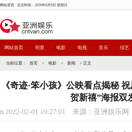
网站首页
北京时间：
2026年8月9日 星期日
网站首页
明星
电影
电视
音乐
综艺
当前位置：
首页
>
电影
>
新闻
> 正文
《奇迹·笨小孩》公映看点揭秘 祝
贺新禧”海报双
2022-02-01 19:27:01 来源：亚洲娱乐网