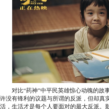
对比“药神”中平民英雄惊心动魄的故事
许没有锋利的议题与所谓的反派，但却真
活，生活才是每个人要面对的最大反派。影