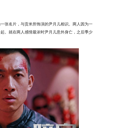
一张名片，与贡米所饰演的尹月儿相识。两人因为一
一起。就在两人感情最浓时尹月儿意外身亡，之后季少