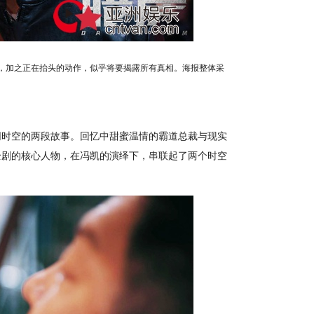
加之正在抬头的动作，似乎将要揭露所有真相。海报整体采
时空的两段故事。回忆中甜蜜温情的霸道总裁与现实
全剧的核心人物，在冯凯的演绎下，串联起了两个时空