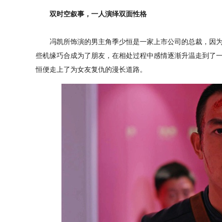
双时空叙事，一人演绎双面性格
冯凯所饰演的男主角季少恒是一家上市公司的总裁，因为
些机缘巧合成为了朋友，在相处过程中感情逐渐升温走到了
恒便走上了为女友复仇的漫长道路。