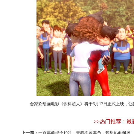
合家欢动画电影《饮料超人》将于6月12日正式上映，让
>>热门推荐：最
上一篇：
一百年前那个1921，青春不曾辜负，梦想热血飘扬