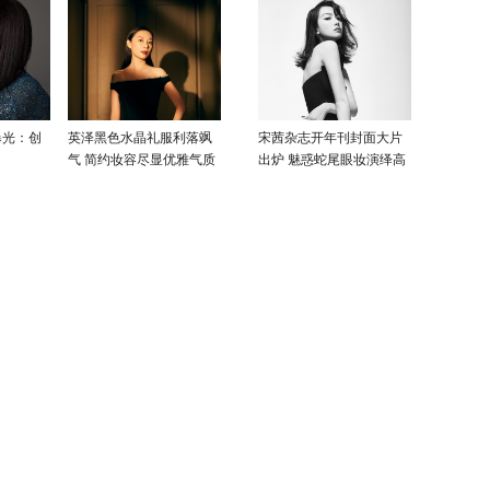
曝光：创
英泽黑色水晶礼服利落飒
宋茜杂志开年刊封面大片
气 简约妆容尽显优雅气质
出炉 魅惑蛇尾眼妆演绎高
级性感美