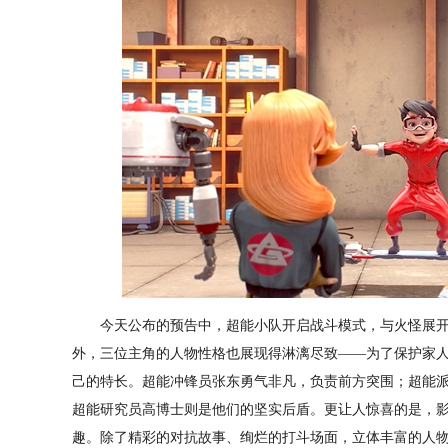
今天公布的预告中，超能小队开启战斗模式，与火怪展开
外，三位主角的人物性格也展现得淋漓尽致——为了保护家
己的特长。超能冲锋员张东勇气非凡，负责前方突围；超能
超能研究员高博士则是他们的坚实后盾。更让人惊喜的是，
趣。除了精彩的对抗故事、绚烂的打斗场面，立体丰富的人