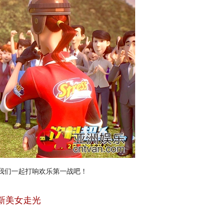
我们一起打响欢乐第一战吧！
新美女走光