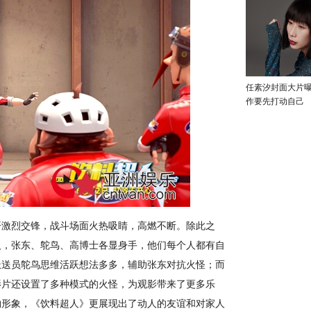
任素汐封面大片
作要先打动自己
激烈交锋，战斗场面火热吸睛，高燃不断。除此之
人，张东、鸵鸟、高博士各显身手，他们每个人都有自
派送员鸵鸟思维活跃想法多多，辅助张东对抗火怪；而
影片还设置了多种模式的火怪，为观影带来了更多乐
物形象，《饮料超人》更展现出了动人的友谊和对家人