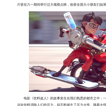
片曾在六一期间举行过大规模点映，收获全国大小朋友们如
电影《饮料超人》的故事发生在我们熟悉的都市之中：一款
这款饮料消除人们的压力，却不料催生了压力火怪。随着火