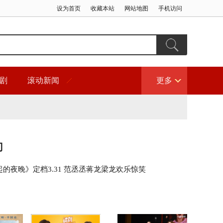
设为首页
收藏本站
网站地图
手机访问
剧
滚动新闻
更多
门
的夜晚》定档3.31 范丞丞蒋龙梁龙欢乐惊笑