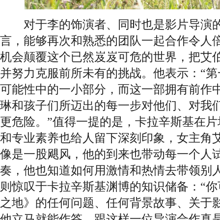
对于李的饰演者、同时也是影片导演的
言，能够再次和熟悉的团队一起合作令人
机会颠覆这个已然岌岌可危的世界，把艾
并努力克服前所未有的挑战。他表示：“第
可能性中的一小部分，而这一部拥有前作
琳和孩子们所迈出的每一步对他们、对我
更危险。”值得一提的是，卡拉辛斯基在片
和专业素养也给人留下深刻印象，女主角艾
像是一股飓风，他的到来也带动每一个人
奏，他也知道如何用激情和热情去带领别人
则惊叹于卡拉辛斯基渊博的知识储备：“你
之地》的任何问题、任何背景故事、关于
他立马就能作答。跟这样一位导演合作真是