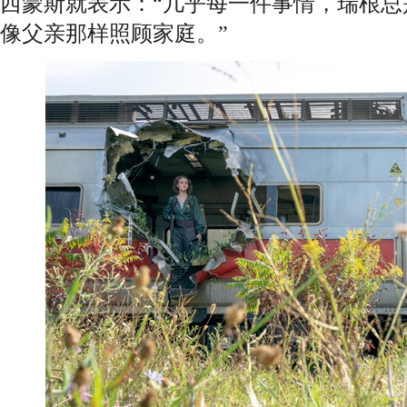
西蒙斯就表示：“几乎每一件事情，瑞根总
像父亲那样照顾家庭。”