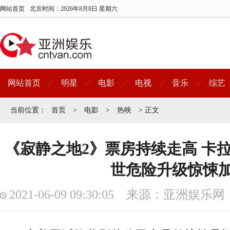
网站首页
北京时间：
2026年8月8日 星期六
网站首页
明星
电影
电视
音乐
综艺
当前位置：
首页
>
电影
>
热映
> 正文
《寂静之地2》票房持续走高 卡
世危险升级惊悚
2021-06-09 09:30:05 来源：亚洲娱乐网