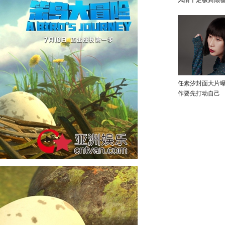
风情十足极具颠
任素汐封面大片
作要先打动自己