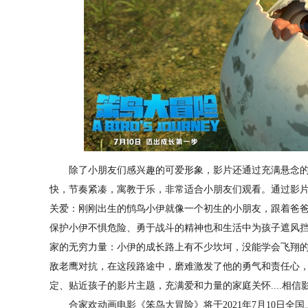
除了小朋友们感兴趣的可爱形象，影片还通过充满悬念的
快，节奏紧凑，寓教于乐，非常适合小朋友们观看。通过影
关爱：刚刚出生的鸻鸟小伊就像一个初生的小朋友，跟着爸
保护小伊不惧危险、勇于战斗的精神也和生活中为孩子遮风
家的无穷力量：小伊的成长路上有不少坎坷，没能学会飞翔
敌老鹰对抗，在这段路途中，磨难激发了他的勇气和责任心，
定、贴近孩子的影片主题，充满爱和力量的家庭关怀....相
合家欢动画电影《笨鸟大冒险》将于2021年7月10日全