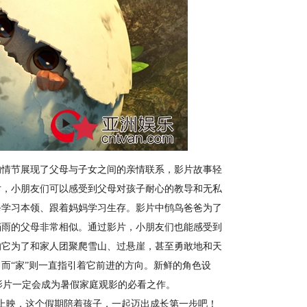
情节展现了父母与子女之间的亲情联系，影片故事轻
片，小朋友们可以感受到父母对孩子耐心的教导和无私
爸学习本领、跟着妈妈学习生存。影片中鸻鸟爸爸为了
挡雨的父母非常相似。通过影片，小朋友们也能感受到
的它为了和家人团聚爬雪山、过悬崖，甚至勇敢地和天
而“家”则一直指引着它前进的方向。新鲜的角色设
信影片一定会成为暑假家庭观影的必看之作。
国上映，这个假期陪着孩子，一起迈出成长第一步吧！