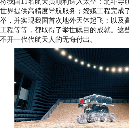
将我国11名航天员顺利送入太空；北斗导
世界提供高精度导航服务；嫦娥工程完成
举，并实现我国首次地外天体起飞；以及
工程等等，都取得了举世瞩目的成就。这
不开一代代航天人的无悔付出。