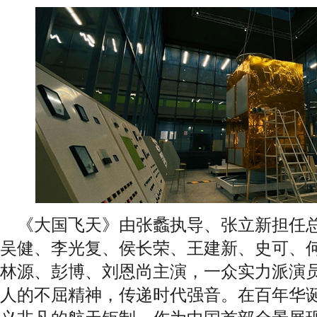
《大国飞天》由张蠡执导、张立新担任总
吴健、李光复、侯长荣、王建新、史可、
林源、彭博、刘恩尚主演，一众实力派演
人的不屈精神，传递时代强音。在百年华