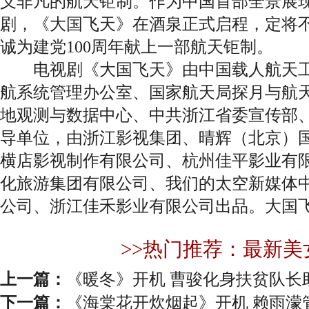
义非凡的航天钜制。作为中国首部全景展
剧，《大国飞天》在酒泉正式启程，定将
诚为建党100周年献上一部航天钜制。
电视剧《大国飞天》由中国载人航天工
航系统管理办公室、国家航天局探月与航
地观测与数据中心、中共浙江省委宣传部
导单位，由浙江影视集团、晴辉（北京）
横店影视制作有限公司、杭州佳平影业有
化旅游集团有限公司、我们的太空新媒体
公司、浙江佳禾影业有限公司出品。大国
>>热门推荐：最新美
上一篇：
《暖冬》开机 曹骏化身扶贫队长
下一篇：
《海棠花开炊烟起》开机 赖雨濛