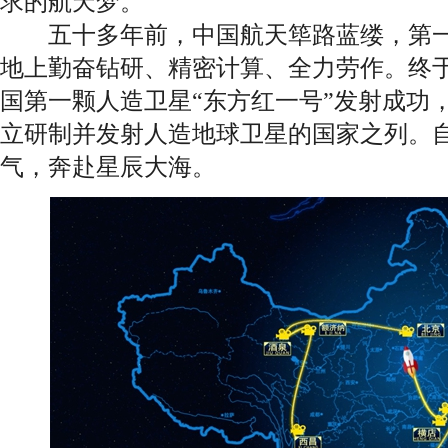
求的航天梦。
五十多年前，中国航天筚路蓝缕，第一
地上勤奋钻研、精密计算、全力劳作。终于， 
国第一颗人造卫星“东方红一号”发射成功
立研制并发射人造地球卫星的国家之列。
气，奔赴星辰大海。