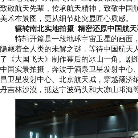
致敬航天先辈，传承航天精神，致敬中国
美术布景图，更从细节处突显匠心质感。
辗转南北实地拍摄 精密还原中国航天
特辑开篇是一段地球宇宙卫星的画面，
隐藏着全人类的未解之谜，等待中国航天
了《大国飞天》制作幕后的冰山一角。剧
中国实景拍摄，奔波于酒泉卫星发射中心
昌卫星发射中心、北京航天城，穿越额济
丹吉林沙漠，抵达宁波码头和大凉山邛海