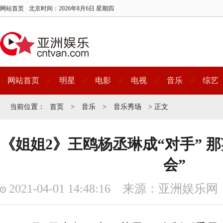
网站首页
北京时间：
2026年8月6日 星期四
网站首页
明星
电影
电视
音乐
综艺
当前位置：
首页
>
音乐
>
音乐秀场
> 正文
《姐姐2》王鸥杨丞琳成“对手” 
会”
2021-04-01 14:48:16 来源：亚洲娱乐网