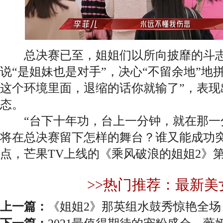
总决赛已至，姐姐们以所向披靡的斗志
说“是姐妹也是对手”，决心“不留余地”地
这个环境里面，退缩的话你就输了”，表现
态。
“台下十年功，台上一分钟，就在那一分
将在总决赛留下怎样的舞台？谁又能成功突
点，芒果TV上线的《乘风破浪的姐姐2》
>>热门推荐：最新美
上一篇：
《姐姐2》那英组水鼓秀惊艳全场