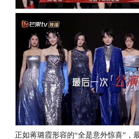
正如蒋璐霞形容的“全是意外惊喜”，最