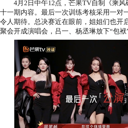
4月2日中午12点，芒果TV自制《乘风
十一期内容。最后一次训练考核采用一对
令人期待。总决赛近在眼前，姐姐们也开启
聚会开成演唱会，吕一、杨丞琳放下“包袱