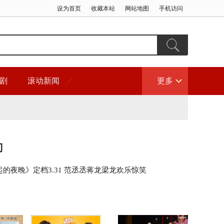
设为首页
收藏本站
网站地图
手机访问
剧
滚动新闻
更多
门
的夜晚》定档3.31 范丞丞蒋龙梁龙欢乐惊笑