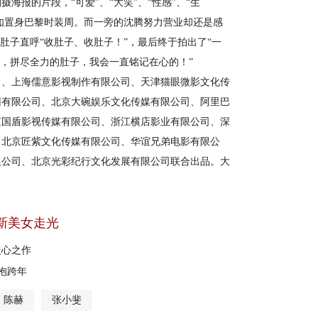
的片段，“可爱”、“大笑”、“性感”、“生
宛如置身巴黎时装周。而一旁的沈腾努力营业却还是感
肚子直呼“收肚子、收肚子！”，最后终于拍出了“一
戏，拼尽全力的肚子，我会一直铭记在心的！”
、上海儒意影视制作有限公司、天津猫眼微影文化传
团有限公司、北京大碗娱乐文化传媒有限公司、阿里巴
京国盾影视传媒有限公司、浙江横店影业有限公司、深
、北京匠紫文化传媒有限公司、华谊兄弟电影有限公
限公司、北京光彩纪行文化发展有限公司联合出品。大
新美女走光
暖心之作
拥抱跨年
陈赫
张小斐