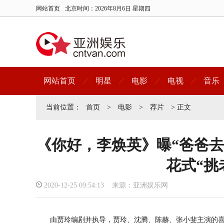
网站首页
北京时间：
2026年8月6日 星期四
网站首页
明星
电影
电视
音乐
当前位置：
首页
>
电影
>
荐片
> 正文
《你好，李焕英》曝“爸爸去
花式“挑
2020-12-25 09:54:13 来源：亚洲娱乐网
由贾玲编剧并执导，贾玲、沈腾、陈赫、张小斐主演的喜剧电