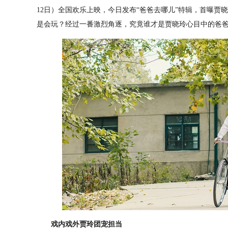
12日）全国欢乐上映，今日发布“爸爸去哪儿”特辑，首曝贾
是会玩？经过一番激烈角逐，究竟谁才是贾晓玲心目中的爸
戏内戏外贾玲团宠担当