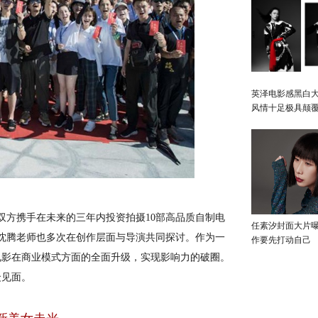
英泽电影感黑白大
风情十足极具颠
双方携手在未来的三年内投资拍摄10部高品质自制电
任素汐封面大片
，沈腾老师也多次在创作层面与导演共同探讨。作为一
作要先打动自己
电影在商业模式方面的全面升级，实现影响力的破圈。
见面。