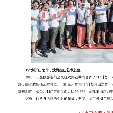
T计划开山之作，沈腾担任艺术总监
2019年，企鹅影视与全民狂欢影业共同合作了“T”计划，
影，由沈腾担任艺术总监。《断金》作为“T”计划开山之作
部在剧作、演员、制作方面全面升级的作品，定能带动这部
据悉，该片将历时两个月的拍摄，有望于明年暑期与观众