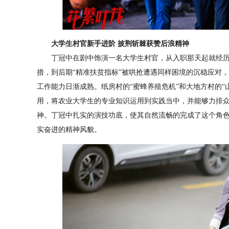
大学生村官新手进阶 披荆斩棘获赞后浪精神
丁冠中在剧中饰演一名大学生村官，从入职那天起就经历
措，到后期“精准扶贫指标”被哄抢遭遇同样困境的沉稳应对
工作能力日渐成熟。纸房村的“蜜蜂养殖危机”和大地方村的“
用，将农业大学生的专业知识运用到实践当中，并能够力排
神。丁冠中扎实的演技功底，使其自然流畅的完成了这个角
实奋进的精神风貌。