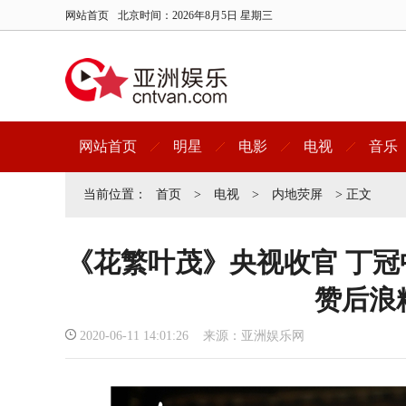
网站首页
北京时间：
2026年8月5日 星期三
网站首页
明星
电影
电视
音乐
当前位置：
首页
>
电视
>
内地荧屏
> 正文
《花繁叶茂》央视收官 丁
赞后浪
2020-06-11 14:01:26 来源：亚洲娱乐网