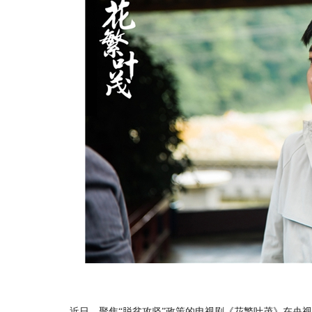
近日，聚焦“脱贫攻坚”政策的电视剧《花繁叶茂》在央视