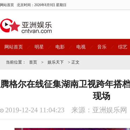
网站首页
北京时间：
2026年8月9日 星期日
网站首页
明星
电影
电视
音乐
综艺
当前位置：
首页
>
娱乐天下
> 正文
腾格尔在线征集湖南卫视跨年搭档
现场
2019-12-24 11:04:23 来源：亚洲娱乐网