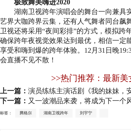
极致舞美嗨进2020
湖南卫视跨年演唱会的舞台一向兼具实
艺界大咖跨界云集，还有人气舞者同台飙
卫视还将采用“夜间彩排”的方式，模拟跨
确保跨年夜视觉效果达到最优，相信一定
享受和嗨到爆的跨年体验。12月31日晚19
会直播不见不散！
>>热门推荐：最新美
上一篇：
演员练练主演话剧《我的妹妹，
下一篇：
又一波潮品来袭，将成为下一个
标签：
腾格尔
湖南卫视跨年
刘宇宁