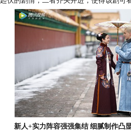
起伏的剧情，二者齐头并进，使得该剧可
新人+实力阵容强强集结 细腻制作凸