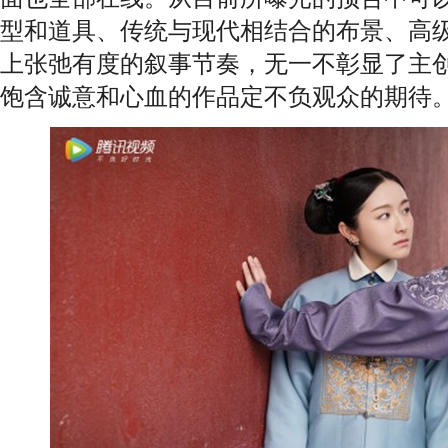
型和道具、传统与现代相结合的布景、高
上张弛有度的叙事节奏，无一不彰显了主
饱含诚意和心血的作品定不负观众的期待