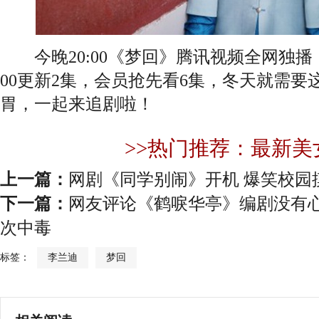
今晚20:00《梦回》腾讯视频全网独播
00更新2集，会员抢先看6集，冬天就需要
胃，一起来追剧啦！
>>热门推荐：最新美
上一篇：
网剧《同学别闹》开机 爆笑校园
下一篇：
网友评论《鹤唳华亭》编剧没有心
次中毒
标签：
李兰迪
梦回