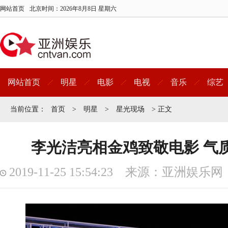
网站首页
北京时间：
2026年8月8日 星期六
网站首页
明星
电影
电视
音乐
综艺
当前位置：
首页
>
明星
>
星光现场
> 正文
李光洁亮相金鸡致敬电影 气
2019-11-25 15:54:23 来源：亚洲娱乐网