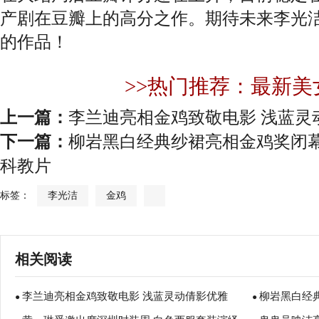
产剧在豆瓣上的高分之作。期待未来李光
的作品！
>>热门推荐：最新美
上一篇：
李兰迪亮相金鸡致敬电影 浅蓝灵
下一篇：
柳岩黑白经典纱裙亮相金鸡奖闭幕
科教片
标签：
李光洁
金鸡
相关阅读
李兰迪亮相金鸡致敬电影 浅蓝灵动倩影优雅
柳岩黑白经
●
●