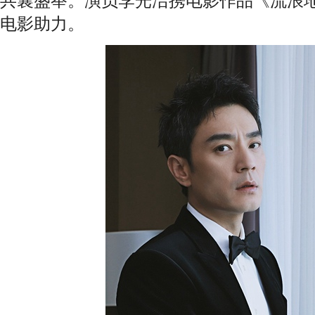
共襄盛举。演员李光洁携电影作品《流浪
电影助力。