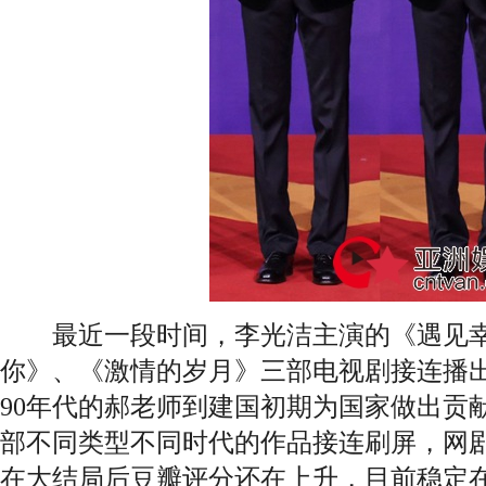
最近一段时间，李光洁主演的《遇见幸
你》、《激情的岁月》三部电视剧接连播
90年代的郝老师到建国初期为国家做出贡
部不同类型不同时代的作品接连刷屏，网
在大结局后豆瓣评分还在上升，目前稳定在