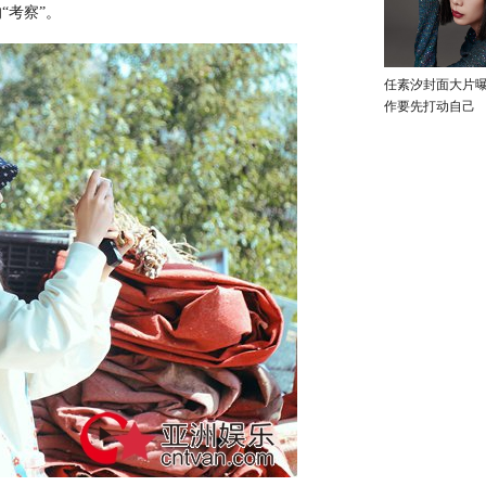
“考察”。
任素汐封面大片
作要先打动自己