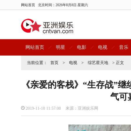
网站首页
北京时间：
2026年8月8日 星期六
网站首页
明星
电影
电视
音乐
当前位置：
首页
>
电视
>
综艺星天地
> 正文
《亲爱的客栈》“生存战”继
气可
2019-11-18 11:57:08 来源：亚洲娱乐网