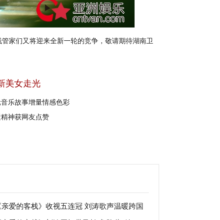
管家们又将迎来全新一轮的竞争，敬请期待湖南卫
新美女走光
元音乐故事增量情感色彩
运精神获网友点赞
《亲爱的客栈》收视五连冠 刘涛歌声温暖跨国