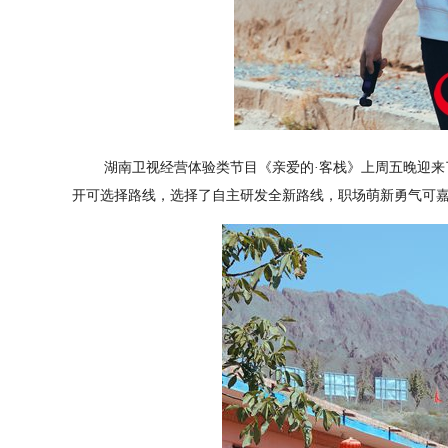
湖南卫视经营体验类节目《亲爱的·客栈》上周五晚迎来
开可选择路线，选择了自主研发全新路线，职场萌新勇气可