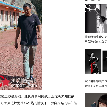
孙俪绿植生命力
不负理想自在如
英泽电影感黑白大
风情十足极具颠
格里沙漠路线、北长滩黄河路线以及充满未知数的
，对于周边旅游路线不熟的情况下，独自探路的李兰迪