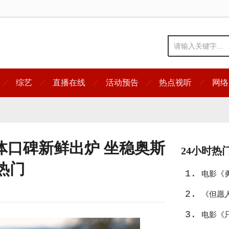
综艺
直播在线
活动预告
热点视听
网络
体口碑新鲜出炉 坐稳奥斯
24小时热
热门
1.
电影《
2.
《但愿
3.
电影《只