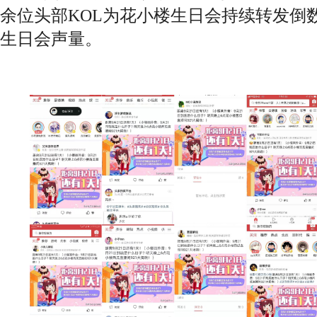
余位头部KOL为花小楼生日会持续转发倒
生日会声量。