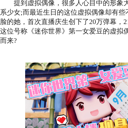
提到虚拟偶像，很多人心目中的形象大
系少女;而最近生日的这位虚拟偶像却有些
脸的她，首次直播庆生创下了20万弹幕，2
这位号称《迷你世界》第一女爱豆的虚拟偶
而来?