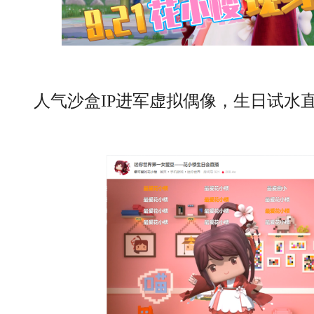
人气沙盒IP进军虚拟偶像，生日试水