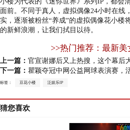
小楼为代表的《迷你世界》系列IP，都会
面前。不同于真人，虚拟偶像24小时在线
实，逐渐被粉丝“养成”的虚拟偶像花小楼
的新鲜浪潮，让我们拭目以待。
>>热门推荐：最新美
上一篇：
官宣谢娜后又上热搜，这个幕后大
下一篇：
瞿颖夺冠中网公益网球表演赛，
标签：
豆花小楼
泛娱乐IP
猜您喜欢