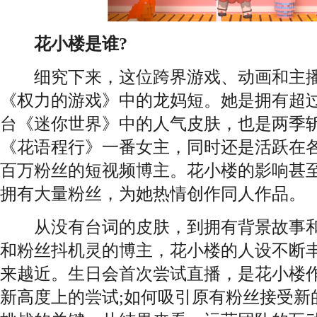
花小楼是谁?
细究下来，这位跨界游戏、动画和主播
《权力的游戏》中的龙妈短。她是拥有超
台《迷你世界》中的人气皮肤，也是两季斩
《花语程行》一番女主，同时还是活跃在
百万粉丝的短视频博主。花小楼的影响甚
拥有大量粉丝，为她热情创作同人作品。
从没有台词的皮肤，到拥有背景故事和
和粉丝抖机灵的博主，花小楼的人设不断
来越近。生日会首次尝试直播，是花小楼
新高度上的尝试;如何吸引原有粉丝接受新