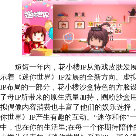
短短一年内，花小楼IP从游戏皮肤发展
示着《迷你世界》IP发展的全新方向。虚
IP布局的一部分，花小楼沙盒特色的方脸
了母IP所带来的原生流量加持，圈粉沙盒用
拟偶像内容消费也丰富了他们的娱乐选择
你世界》IP产生有趣的互动。“迷你和你”
中，也在你的生活里;在每一个你期待陪伴