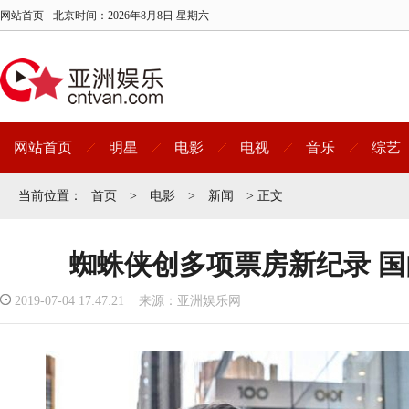
网站首页
北京时间：
2026年8月8日 星期六
网站首页
明星
电影
电视
音乐
综艺
当前位置：
首页
>
电影
>
新闻
> 正文
蜘蛛侠创多项票房新纪录 
2019-07-04 17:47:21 来源：亚洲娱乐网