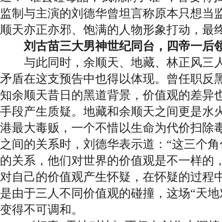
监制与主演的刘德华曾坦言称原本只想当
顺天亦正亦邪、饱满的人物形象打动，最
刘古苗三大男神世纪同台，四帝一后
与此同时，余顺天、地藏、林正风三人
矛盾在这支预告中也得以体现。曾任职反
知余顺天昔日的黑道背景，价值观的差异
手段产生质疑。地藏和余顺天之间更是水
港最大毒贩，一个不惜以生命为代价扫除
之间的关系时，刘德华表示道：“这三个角
的关系，他们对世界的价值观是不一样的
对自己的价值观产生怀疑，在怀疑的过程中
是由于三人不同价值观的碰撞，这场“天地
变得不可调和。