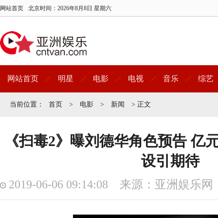
网站首页
北京时间：
2026年8月8日 星期六
网站首页
明星
电影
电视
音乐
综艺
当前位置：
首页
>
电影
>
新闻
> 正文
《扫毒2》曝刘德华角色预告 亿
设引期待
2019-06-06 09:14:08 来源：亚洲娱乐网