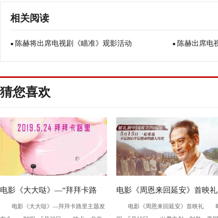
相关阅读
陈赫将出席电视剧《瞄准》观影活动
陈赫出席电
●
●
猜您喜欢
电影《大大哒》—“拜拜卡路
电影《周恩来回延安》首映礼
电影《大大哒》—拜拜卡路里主题发
电影《周恩来回延安》首映礼 
里”主题发布会