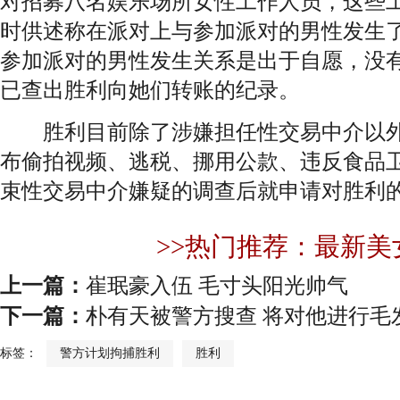
对招募八名娱乐场所女性工作人员，这些
时供述称在派对上与参加派对的男性发生
参加派对的男性发生关系是出于自愿，没
已查出胜利向她们转账的纪录。
胜利目前除了涉嫌担任性交易中介以外
布偷拍视频、逃税、挪用公款、违反食品
束性交易中介嫌疑的调查后就申请对胜利
>>热门推荐：最新美
上一篇：
崔珉豪入伍 毛寸头阳光帅气
下一篇：
朴有天被警方搜查 将对他进行毛
标签：
警方计划拘捕胜利
胜利