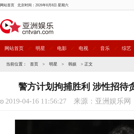
网站首页
北京时间：
2026年8月8日 星期六
网站首页
明星
电影
电视
音乐
综艺
当前位置：
首页
>
明星
>
韩娱
> 正文
警方计划拘捕胜利 涉性招待
2019-04-16 11:56:27 来源：亚洲娱乐网