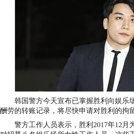
韩国警方今天宣布已掌握胜利向娱乐场
酬劳的转账记录，将尽快申请对胜利的拘
警方工作人员表示，胜利2017年12月