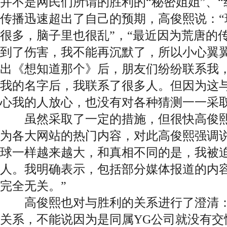
并不是网民们所谓的胜利的“秘密姐姐”、“
传播迅速超出了自己的预期，高俊熙说：“
很多，脑子里也很乱”，“最近因为荒唐的
到了伤害，我不能再沉默了，所以小心翼翼
出《想知道那个》后，朋友们纷纷联系我
我的名字后，我联系了很多人。但因为这
心我的人放心，也没有对各种猜测一一采取
虽然采取了一定的措施，但很快高俊熙
为各大网站的热门内容，对此高俊熙强调说
球一样越来越大，和真相不同的是，我被
人。我明确表示，包括部分媒体报道的内
完全无关。”
高俊熙也对与胜利的关系进行了澄清：
关系，不能说因为是同属YG公司就没有交