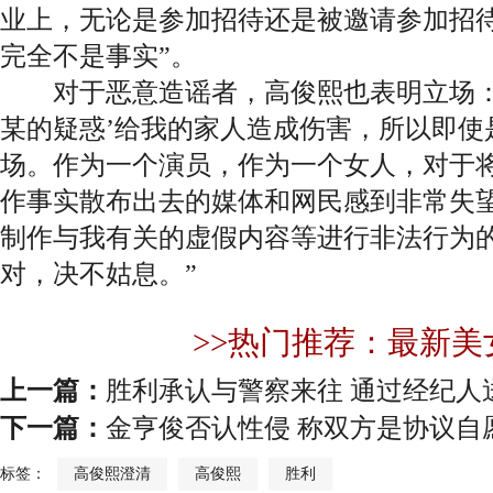
业上，无论是参加招待还是被邀请参加招
完全不是事实”。
对于恶意造谣者，高俊熙也表明立场：“
某的疑惑’给我的家人造成伤害，所以即使
场。作为一个演员，作为一个女人，对于
作事实散布出去的媒体和网民感到非常失
制作与我有关的虚假内容等进行非法行为
对，决不姑息。”
>>热门推荐：最新美
上一篇：
胜利承认与警察来往 通过经纪人
下一篇：
金亨俊否认性侵 称双方是协议自
标签：
高俊熙澄清
高俊熙
胜利