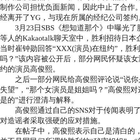
制作公司担忧负面新闻，因此中止了合作
经离开了YG，与现在所属的经纪公司签约
3月23日SBS《想知道那个》中曝光了
等人的Kakaotalk聊天室中，胜利招待
当时崔钟勋回答“XXX(演员)在纽约”，胜
吗？”该内容被公开后，部分网民怀疑该女
约的演员高俊熙。
之后一部分网民给高俊熙评论说“说你
失望”，“那个女演员是姐姐吗？”高俊熙对
是的”进行澄清与解释。
高俊熙通过自己的SNS对于传闻表明了
对造谣者采取强硬的应对措施。
在帖子中，高俊熙表示自己是清白的，