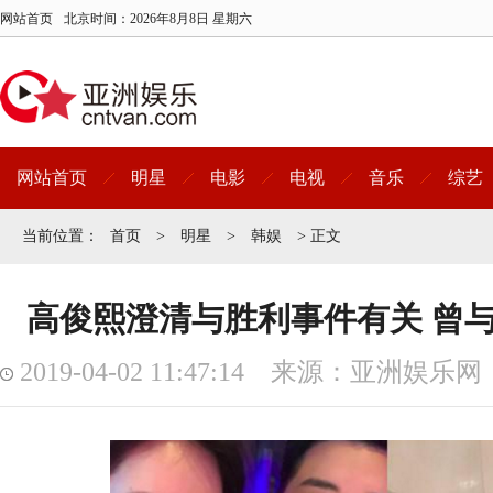
网站首页
北京时间：
2026年8月8日 星期六
网站首页
明星
电影
电视
音乐
综艺
当前位置：
首页
>
明星
>
韩娱
> 正文
高俊熙澄清与胜利事件有关 曾
2019-04-02 11:47:14 来源：亚洲娱乐网