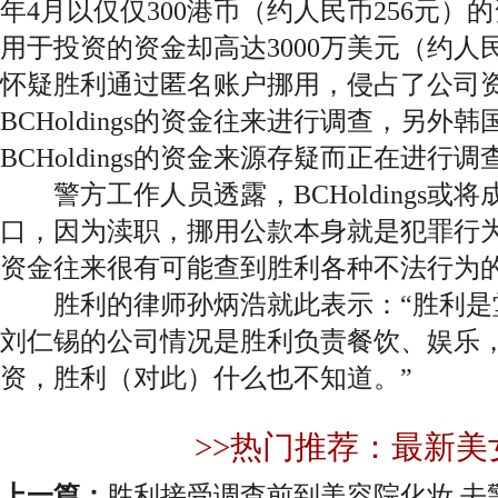
年4月以仅仅300港币（约人民币256元）的
用于投资的资金却高达3000万美元（约人
怀疑胜利通过匿名账户挪用，侵占了公司
BCHoldings的资金往来进行调查，另外
BCHoldings的资金来源存疑而正在进行调
警方工作人员透露，BCHoldings或
口，因为渎职，挪用公款本身就是犯罪行为，而
资金往来很有可能查到胜利各种不法行为
胜利的律师孙炳浩就此表示：“胜利是堂
刘仁锡的公司情况是胜利负责餐饮、娱乐
资，胜利（对此）什么也不知道。”
>>热门推荐：最新美
上一篇：
胜利接受调查前到美容院化妆 去