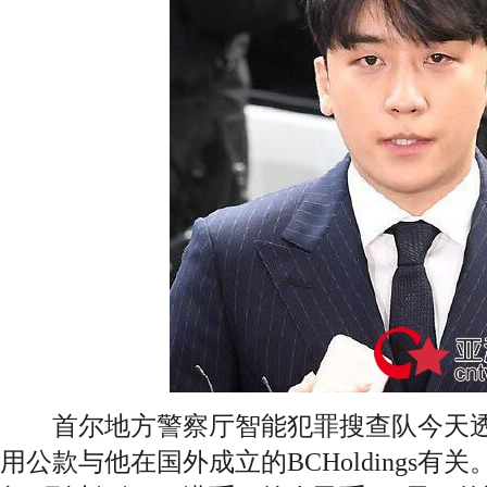
首尔地方警察厅智能犯罪搜查队今天透
用公款与他在国外成立的BCHoldings有关。 