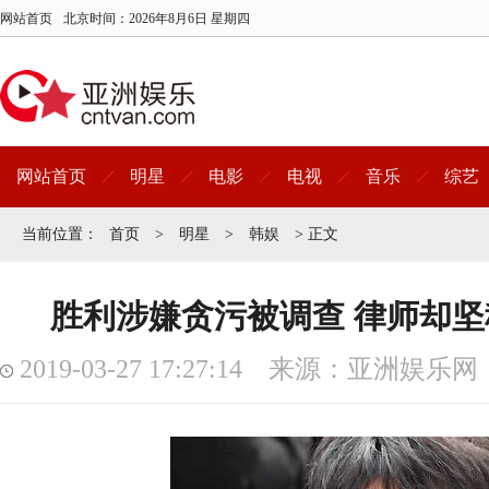
网站首页
北京时间：
2026年8月6日 星期四
网站首页
明星
电影
电视
音乐
综艺
当前位置：
首页
>
明星
>
韩娱
> 正文
胜利涉嫌贪污被调查 律师却
2019-03-27 17:27:14 来源：亚洲娱乐网