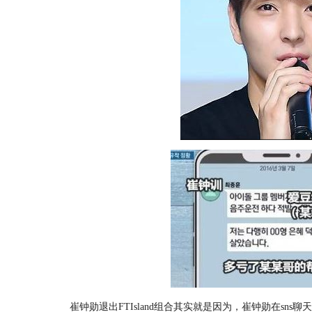
崔钟勋退出FTIsland组合其实就是因为，崔钟勋在sns