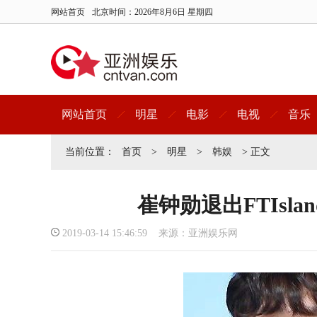
网站首页
北京时间：
2026年8月6日 星期四
网站首页
明星
电影
电视
音乐
当前位置：
首页
>
明星
>
韩娱
> 正文
崔钟勋退出FTIsla
2019-03-14 15:46:59 来源：亚洲娱乐网