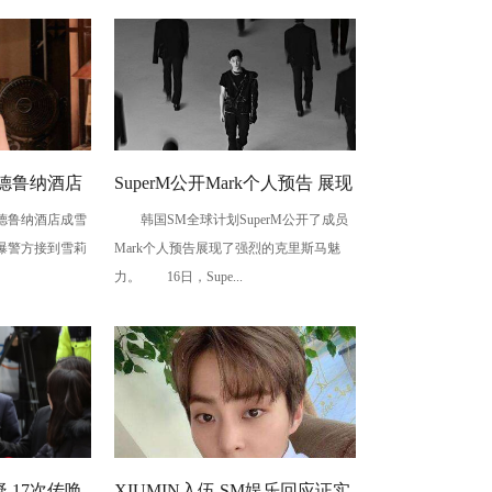
德鲁纳酒店
SuperM公开Mark个人预告 展现
鲁纳酒店成雪
韩国SM全球计划SuperM公开了成员
强烈克里斯马
媒曝警方接到雪莉
Mark个人预告展现了强烈的克里斯马魅
力。 16日，Supe...
 17次传唤
XIUMIN入伍 SM娱乐回应证实