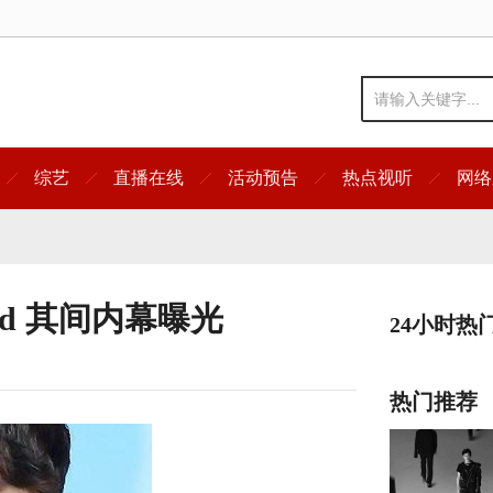
综艺
直播在线
活动预告
热点视听
网络
nd 其间内幕曝光
24小时热
热门推荐