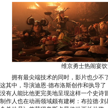
维京勇士热闹宴饮
拥有最尖端技术的同时，影片也少不了
这其中，导演迪恩·德布洛斯创作和执导了
没有人能比他更完美地呈现这样一个史诗
制作人也在动画领域颇有建树：布拉德·刘