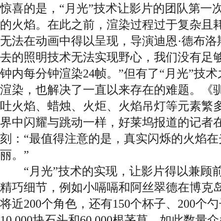
惊喜的是，“月光”技术让影片的团队第一
的火焰。在此之前，渲染过程过于复杂且耗
无法在动画中得以呈现，导演迪恩·德布洛
去的照明技术无法实现野心，我们没有足够
钟内每分钟渲染24帧。”但有了“月光”技
渲染，也解决了一直以来存在的难题。《
吐火焰、蜡烛、火炬、火焰吊灯等元素繁
界中闪耀与跳动一样，好莱坞报道的记者
刻：“最值得注意的是，真实闪烁的火焰在
丽。”
“月光”技术的实现，让影片得以兼顾前
精巧细节，例如小嗝嗝和阿丝翠德在博克
将近200个角色，还有150个杯子、200个
10,000块石头和60,000根茅草，如此