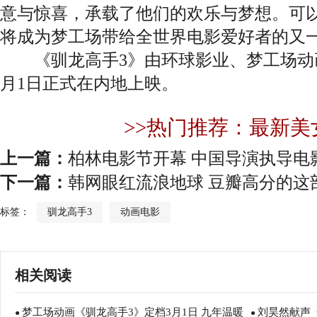
意与惊喜，承载了他们的欢乐与梦想。可
将成为梦工场带给全世界电影爱好者的又
《驯龙高手3》由环球影业、梦工场动画
月1日正式在内地上映。
>>热门推荐：最新美
上一篇：
柏林电影节开幕 中国导演执导电
下一篇：
韩网眼红流浪地球 豆瓣高分的这
标签：
驯龙高手3
动画电影
相关阅读
梦工场动画《驯龙高手3》定档3月1日 九年温暖
刘昊然献声
●
●