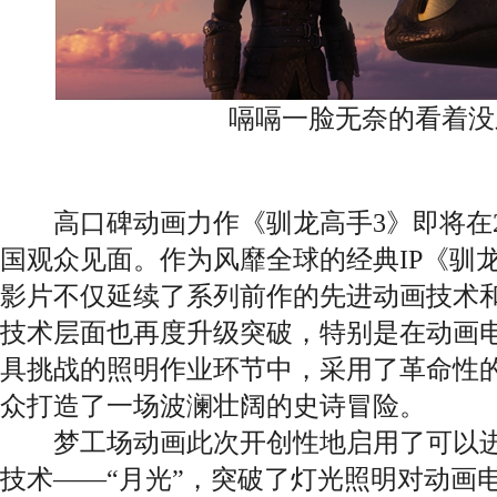
嗝嗝一脸无奈的看着没
高口碑动画力作《驯龙高手3》即将在20
国观众见面。作为风靡全球的经典IP《驯
影片不仅延续了系列前作的先进动画技术
技术层面也再度升级突破，特别是在动画
具挑战的照明作业环节中，采用了革命性的
众打造了一场波澜壮阔的史诗冒险。
梦工场动画此次开创性地启用了可以进
技术——“月光”，突破了灯光照明对动画