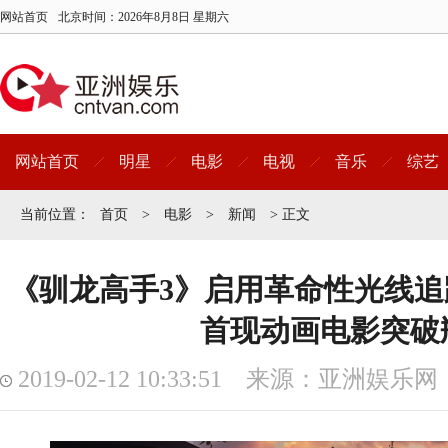
网站首页
北京时间：
2026年8月8日 星期六
网站首页
明星
电影
电视
音乐
综艺
当前位置：
首页
>
电影
>
新闻
> 正文
《驯龙高手3》启用革命性光线追踪
首现动画电影突破
2019-02-12 10:33:51 来源：亚洲娱乐网