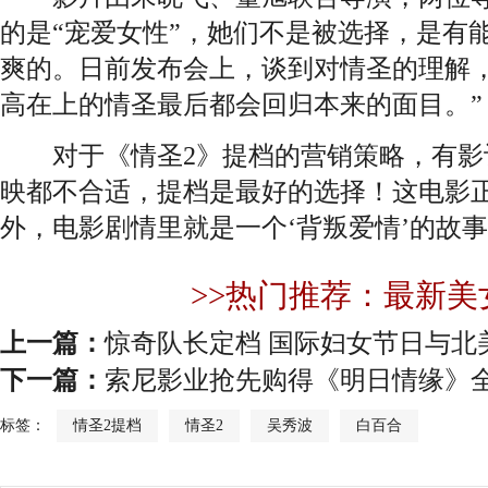
的是“宠爱女性”，她们不是被选择，是有
爽的。日前发布会上，谈到对情圣的理解，
高在上的情圣最后都会回归本来的面目。”
对于《情圣2》提档的营销策略，有影评
映都不合适，提档是最好的选择！这电影正
外，电影剧情里就是一个‘背叛爱情’的故事
>>热门推荐：最新美
上一篇：
惊奇队长定档 国际妇女节日与北
下一篇：
索尼影业抢先购得《明日情缘》
标签：
情圣2提档
情圣2
吴秀波
白百合