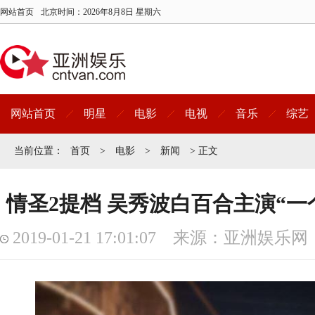
网站首页
北京时间：
2026年8月8日 星期六
网站首页
明星
电影
电视
音乐
综艺
当前位置：
首页
>
电影
>
新闻
> 正文
情圣2提档 吴秀波白百合主演“一
2019-01-21 17:01:07 来源：亚洲娱乐网