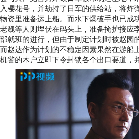
入樱花号，并劫持了日军的供给站，将炸
物资里准备运上船。而水下爆破手也已成
老魏等人则埋伏在码头上，准备掩护接应
部就班的进行，但由于制定计划时被赵园
而赵达作为计划的不稳定因素果然在游船
机警的木户立即下令封锁各个出口要道，