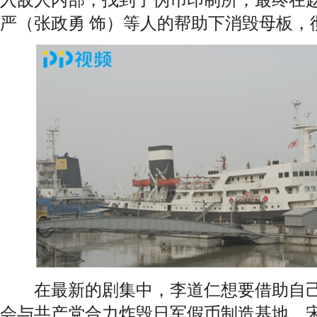
严（张政勇 饰）等人的帮助下消毁母板，
在最新的剧集中，李道仁想要借助自己
会与共产党合力炸毁日军假币制造基地，