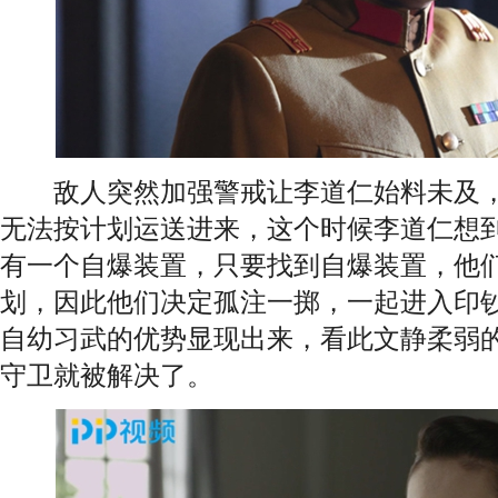
敌人突然加强警戒让李道仁始料未及，
无法按计划运送进来，这个时候李道仁想
有一个自爆装置，只要找到自爆装置，他
划，因此他们决定孤注一掷，一起进入印
自幼习武的优势显现出来，看此文静柔弱
守卫就被解决了。