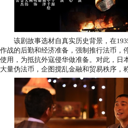
该剧故事选材自真实历史背景，在193
作战的后勤和经济准备，强制推行法币，
使用，为抵抗外寇侵华做准备。对此，日
大量伪法币，企图搅乱金融和贸易秩序，称