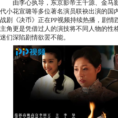
由李心执导，东京影帝王千源、金马影后
代小花宣璐等多位著名演员联袂出演的国
战剧《决币》正在PP视频持续热播，剧情
主角更是凭借过人的演技将不同人物的性
迷们深陷剧情欲罢不能。