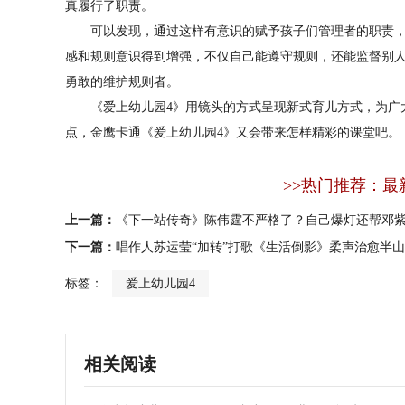
真履行了职责。
可以发现，通过这样有意识的赋予孩子们管理者的职责，给
感和规则意识得到增强，不仅自己能遵守规则，还能监督别
勇敢的维护规则者。
《爱上幼儿园4》用镜头的方式呈现新式育儿方式，为广大家
点，金鹰卡通《爱上幼儿园4》又会带来怎样精彩的课堂吧。
>>热门推荐：最
上一篇：
《下一站传奇》陈伟霆不严格了？自己爆灯还帮邓
下一篇：
唱作人苏运莹“加转”打歌《生活倒影》柔声治愈半
标签：
爱上幼儿园4
相关阅读