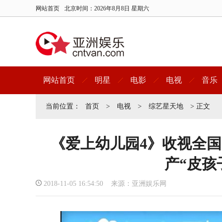
网站首页
北京时间：
2026年8月8日 星期六
网站首页
明星
电影
电视
音乐
当前位置：
首页
>
电视
>
综艺星天地
> 正文
《爱上幼儿园4》收视全国
产“皮孩
2018-11-05 16:54:50 来源：亚洲娱乐网