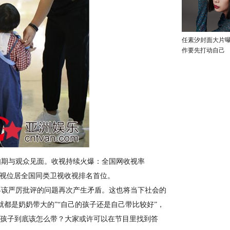
任素汐封面大片
作要先打动自己
期与观众见面。收视持续火爆：全国网收视率
段收视位居全国同类卫视收视排名首位。
该严厉批评的问题再次产生矛盾。这也将当下社会的
都是奶奶带大的”“自己的孩子还是自己带比较好”，
，孩子到底该怎么带？大家或许可以在节目里找到答