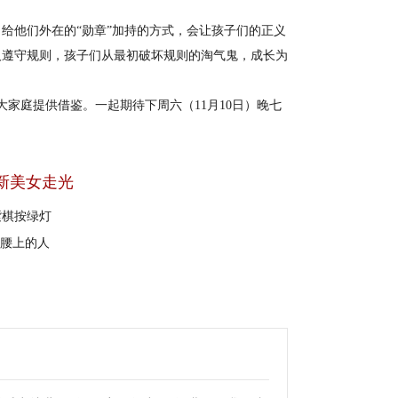
他们外在的“勋章”加持的方式，会让孩子们的正义
人遵守规则，孩子们从最初破坏规则的淘气鬼，成长为
庭提供借鉴。一起期待下周六（11月10日）晚七
新美女走光
紫棋按绿灯
山腰上的人