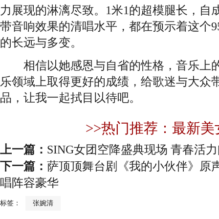
力展现的淋漓尽致。1米1的超模腿长，自
带音响效果的清唱水平，都在预示着这个9
的长远与多变。
相信以她感恩与自省的性格，音乐上的
乐领域上取得更好的成绩，给歌迷与大众
品，让我一起拭目以待吧。
>>热门推荐：最新美
上一篇：
SING女团空降盛典现场 青春活
下一篇：
萨顶顶舞台剧《我的小伙伴》原声
唱阵容豪华
标签：
张婉清