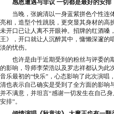
感恩遭遇与非议 一切都是最好的安排
当晚，张婉清以一身蓝紫拼色个性连体
亮相，造型个性跳脱，更突显其身材的高
未开口已让人离不开眼神。招牌的红酒嗓
王》，开口就让人沉醉其中，慵懒深邃的
淡的忧伤。
也许是由于近期受到的粉丝与评委的期
的影响，导师李荣浩以及罗志祥都认为此
音乐最初的“快乐”，心态影响了此次演唱
清也表示自己确实是受到了全方面的影响
并不满意，并坦言“感谢一切发生在自己身
安排”。
倾情演唱《秋意浓》 大魔王也有一颗