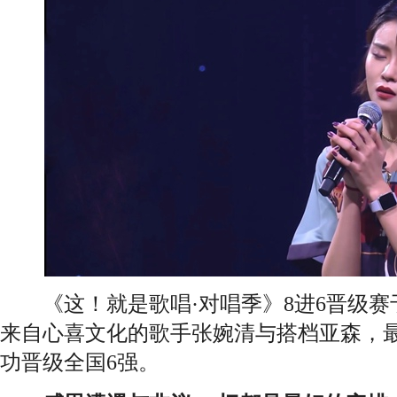
《这！就是歌唱·对唱季》8进6晋级赛于
来自心喜文化的歌手张婉清与搭档亚森，
功晋级全国6强。