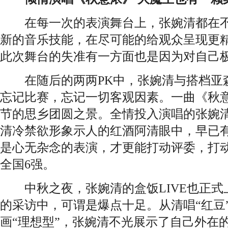
在每一次的表演舞台上，张婉清都在不
新的音乐技能，在尽可能的给观众呈现更
此次舞台的失准有一方面也是因为对自己
在随后的两两PK中，张婉清与搭档亚
忘记比赛，忘记一切客观因素。一曲《秋
节的思乡团圆之景。全情投入演唱的张婉
清冷禁欲形象示人的红酒阿清眼中，早已
是心无杂念的表演，才更能打动评委，打
全国6强。
中秋之夜，张婉清的盒饭LIVE也正式
的采访中，可谓是爆点十足。从清唱“红豆”
画“理想型”，张婉清不光展示了自己外在