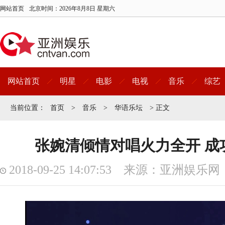
网站首页
北京时间：
2026年8月8日 星期六
网站首页
明星
电影
电视
音乐
综艺
当前位置：
首页
>
音乐
>
华语乐坛
> 正文
张婉清倾情对唱火力全开 成
2018-09-25 14:07:53 来源：亚洲娱乐网