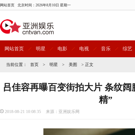
网站首页
北京时间：
2026年8月10日 星期一
网站首页
明星
电影
电视
音乐
综艺
当前位置：
首页
>
明星
>
美图
> 正文
吕佳容再曝百变街拍大片 条纹阔
精”
2018-08-21 10:08:35 来源：亚洲娱乐网