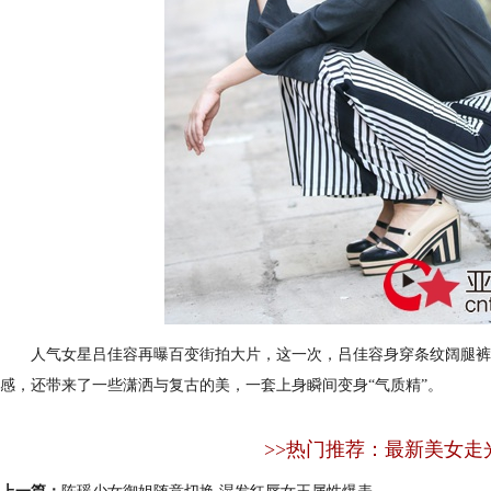
人气女星吕佳容再曝百变街拍大片，这一次，吕佳容身穿条纹阔腿裤搭
感，还带来了一些潇洒与复古的美，一套上身瞬间变身“气质精”。
>>热门推荐：最新美女走