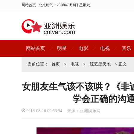
网站首页
北京时间：
2026年8月8日 星期六
网站首页
明星
电影
电视
音乐
当前位置：
首页
>
电视
>
综艺星天地
> 正文
女朋友生气该不该哄？《非
学会正确的沟
2018-08-10 09:53:54 来源：亚洲娱乐网