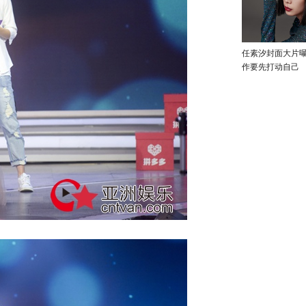
任素汐封面大片
作要先打动自己