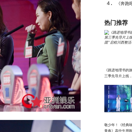
4.
《奔跑吧
气概”上
热门推荐
《跳进地理书的
三季先导片上线，
团”启程川西整活
敬少年！《经典咏
青春》高中生用