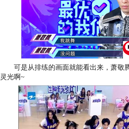
可是从排练的画面就能看出来，萧敬腾
灵光啊~