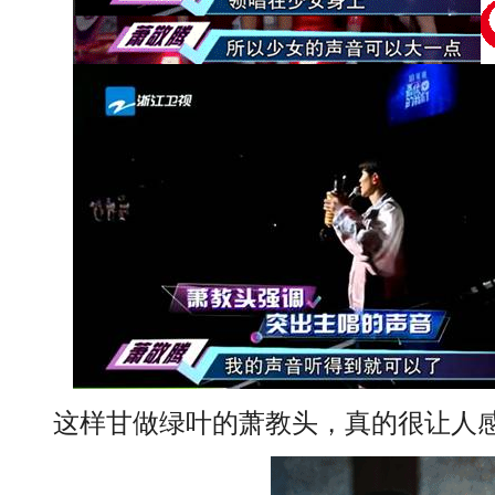
这样甘做绿叶的萧教头，真的很让人感