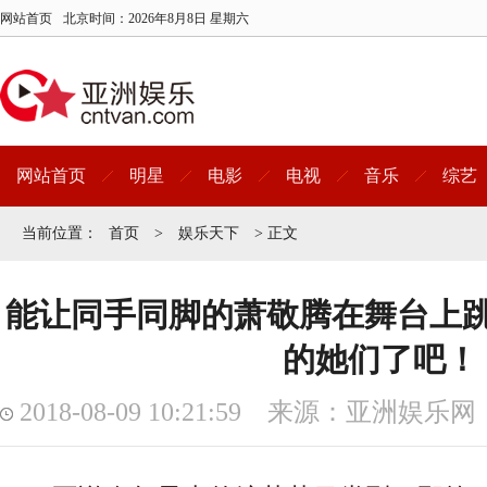
网站首页
北京时间：
2026年8月8日 星期六
网站首页
明星
电影
电视
音乐
综艺
当前位置：
首页
>
娱乐天下
> 正文
能让同手同脚的萧敬腾在舞台上
的她们了吧！
2018-08-09 10:21:59 来源：亚洲娱乐网