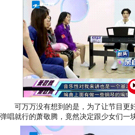
可万万没有想到的是，为了让节目更好
弹唱就行的萧敬腾，竟然决定跟少女们一