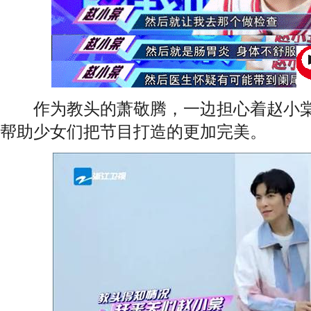
作为教头的萧敬腾，一边担心着赵小棠
帮助少女们把节目打造的更加完美。