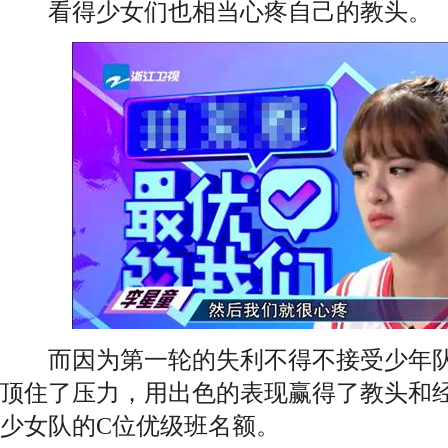
看得少女们也相当心疼自己的教头。
而因为第一轮的失利不得不接受少年队
顶住了压力，用出色的表现赢得了教头和
少女队的C位优级班名额。