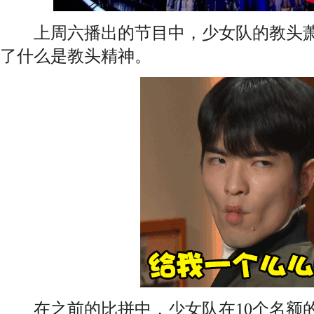
上周六播出的节目中，少女队的教头萧
了什么是教头精神。
在之前的比拼中，少女队在10个名额的