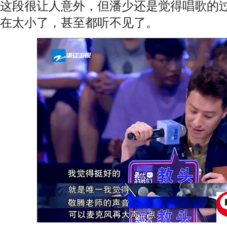
这段很让人意外，但潘少还是觉得唱歌的
在太小了，甚至都听不见了。