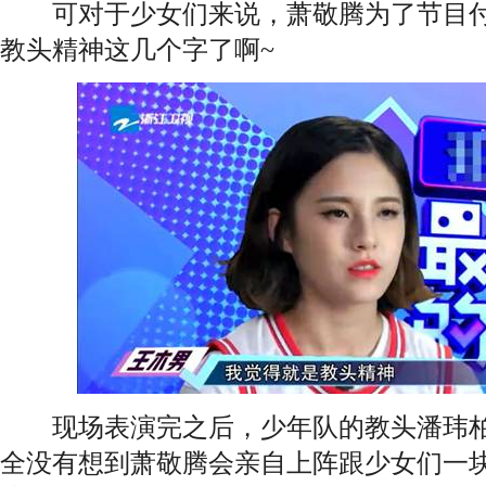
可对于少女们来说，萧敬腾为了节目付
教头精神这几个字了啊~
现场表演完之后，少年队的教头潘玮柏
全没有想到萧敬腾会亲自上阵跟少女们一