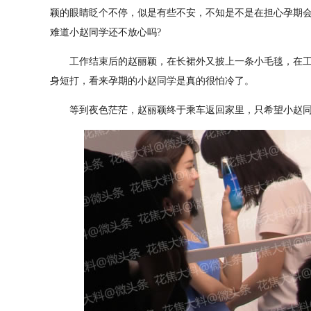
颖的眼睛眨个不停，似是有些不安，不知是不是在担心孕期
难道小赵同学还不放心吗?
工作结束后的赵丽颖，在长裙外又披上一条小毛毯，在工
身短打，看来孕期的小赵同学是真的很怕冷了。
等到夜色茫茫，赵丽颖终于乘车返回家里，只希望小赵同