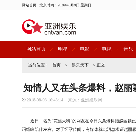
网站首页
北京时间：
2026年8月9日 星期日
网站首页
明星
电影
电视
音乐
当前位置：
首页
>
娱乐天下
> 正文
知情人又在头条爆料，赵丽
2018-08-03 16:43:14 来源：亚洲娱乐网
近日，名为“花焦大料”的网友在今日头条爆料指
赵丽颖
已
冯绍峰陪伴左右。对于怀孕传闻，有媒体就此消息求证
赵丽