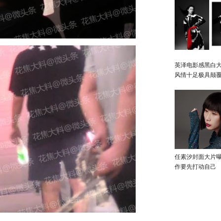
英泽电影感黑白大
风情十足极具颠
任素汐封面大片
作要先打动自己