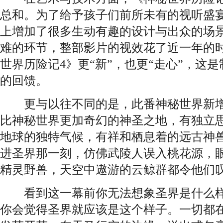
总和。为了给予孩子们前所未有的视听盛
上增加了很多生动有趣的设计与出众的场
难的环节，整部影片的视效花了近一年的
世界历险记4》更“新”，也更“走心”，这
的回馈。
更与以往不同的是，此番神秘世界新增“
比神秘世界更加奇幻的神圣之地，有独立
地球的独特气候，有祥和栖息着的远古神
进圣界那一刻，仿佛武陵人误入桃花源，
精灵野兽，天空中遨游的云鲸群都令他们
看到这一幕前你无法想象圣界是什么样
你会觉得圣界就应该是这个样子。一切都