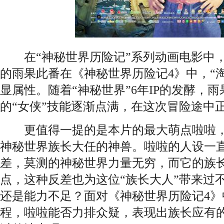
在“神秘世界历险记”系列动画电影中，
的雨果此番在《神秘世界历险记4》中，“
显属性。随着“神秘世界”6年IP的发酵，
的“女侠”技能逐渐点满，在这次冒险途中
更值得一提的是本片的最大萌点啦啦，
神秘世界族长大任的神兽。啦啦的人设一
差，莫测的神秘世界力量无穷，而它的族
点，这种反差也为这位“族长大人”带来过
还是能力不足？面对《神秘世界历险记4》
程，啦啦能否力排众疑，表现出族长应有