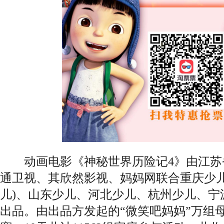
动画电影《神秘世界历险记4》由江苏
通卫视、其欣然影视、妈妈网联合重庆少儿
儿)、山东少儿、河北少儿、杭州少儿、宁
出品。由出品方发起的“微笑吧妈妈”万组母