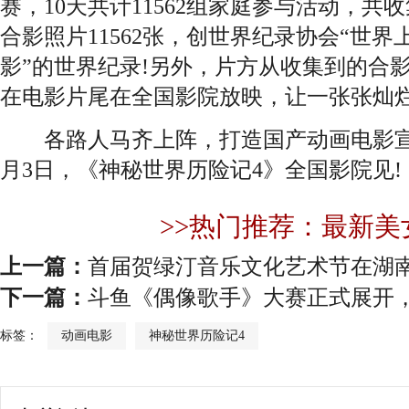
赛，10天共计11562组家庭参与活动，
合影照片11562张，创世界纪录协会“世界
影”的世界纪录!另外，片方从收集到的合
在电影片尾在全国影院放映，让一张张灿
各路人马齐上阵，打造国产动画电影宣
月3日，《神秘世界历险记4》全国影院见!
>>热门推荐：最新美
上一篇：
首届贺绿汀音乐文化艺术节在湖
下一篇：
斗鱼《偶像歌手》大赛正式展开
标签：
动画电影
神秘世界历险记4