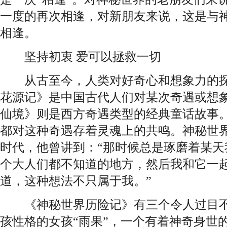
一度的再次相逢，对新朋友来说，这是与
相逢。
坚持初衷 爱可以拯救一切
从古至今，人类对好奇心和想象力的探
花源记》是中国古代人们对某次奇遇或想
仙境》则是西方奇遇类型的经典童话故事
都对这种奇遇存着灵魂上的共鸣。神秘世
时代，他曾讲到：“那时候总是琢磨着某天
个大人们都不知道的地方，然后我和它一
道，这种想法不只属于我。”
《神秘世界历险记》有三个令人过目不
孩性格的女孩“雨果”，一个有着神奇身世的