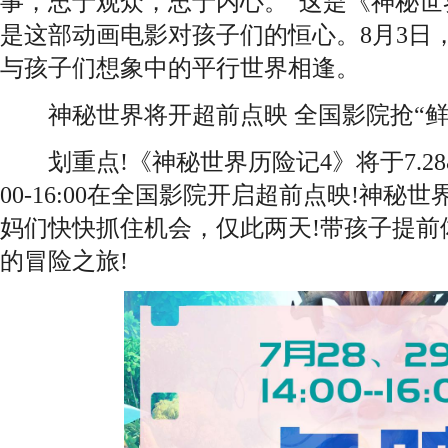
事，忠于观众，忠于内心。”这是《神秘世
是这部动画电影对孩子们的恒心。8月3日
与孩子们想象中的平行世界相逢。
神秘世界将开超前点映 全国影院抢“鲜”
划重点!《神秘世界历险记4》将于7.28&7.
00-16:00在全国影院开启超前点映!神
妈们快快抓住机会，仅此两天!带孩子提前
的冒险之旅!