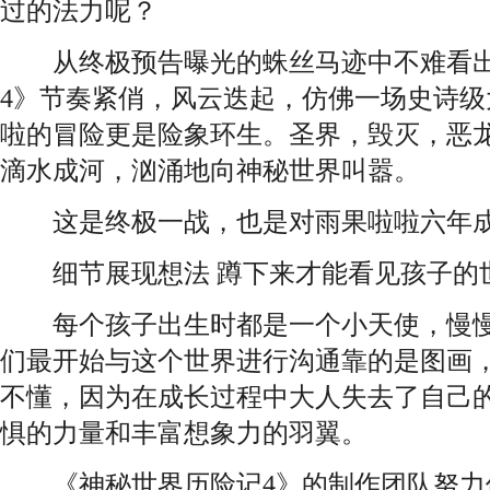
过的法力呢？
从终极预告曝光的蛛丝马迹中不难看出
4》节奏紧俏，风云迭起，仿佛一场史诗
啦的冒险更是险象环生。圣界，毁灭，恶
滴水成河，汹涌地向神秘世界叫嚣。
这是终极一战，也是对雨果啦啦六年成
细节展现想法 蹲下来才能看见孩子的
每个孩子出生时都是一个小天使，慢慢
们最开始与这个世界进行沟通靠的是图画
不懂，因为在成长过程中大人失去了自己
惧的力量和丰富想象力的羽翼。
《神秘世界历险记4》的制作团队努力