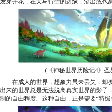
发芽开花，在天马行空的边缘，溢出或包
(《神秘世界历险记4》圣界
在成人的世界，想象力虽未丢失，却变
出来的世界总是无法脱离真实世界的影子
制的自由程度。这种自由，正是需要“特级