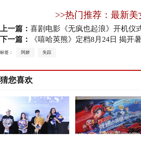
>>热门推荐：最新美
上一篇：
喜剧电影《无疯也起浪》开机仪
下一篇：
《嘻哈英熊》定档8月24日 揭开
标签：
阿娇
失踪
猜您喜欢