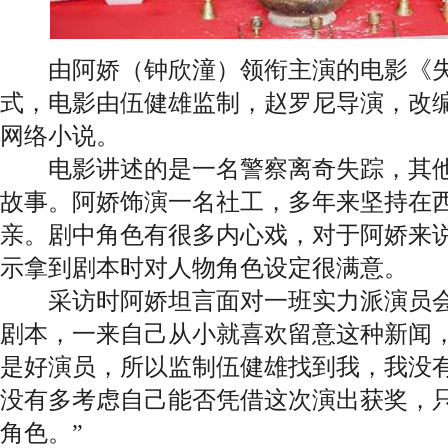
由阿娇（钟欣潼）领衔主演的电影《失
式，电影由伍健雄监制，赵罗尼导演，改
网络小说。
电影讲述的是一名警察离奇失踪，其他几
故事。阿娇饰演一名社工，多年来坚持在
亲。剧中角色有很多内心戏，对于阿娇来
示拿到剧本时对人物角色设定很满意。
采访时阿娇坦⾔面对一班实力派演员会
剧本，一来自己从小就喜欢留意这种新闻
是好演员，所以监制伍健雄找到我，我没
没有多考虑自己能否凭借这次演出获奖，
角色。”