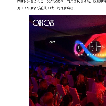
咪咕音乐白金会员、60余家媒体，与通过咪咕音乐、咪咕视
见证了年度音乐盛典咪咕汇的再度启程。