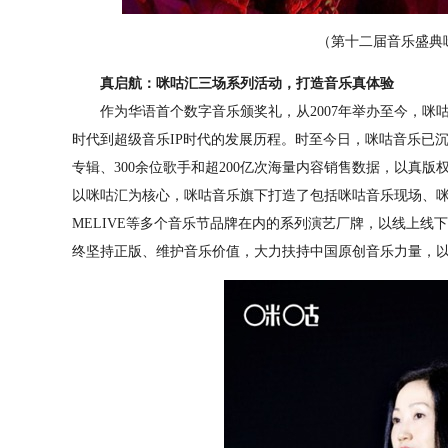
（第十二届音乐盛典咪
真启航：咪咕汇三场系列活动，打造音乐真体验
作为华语首个数字音乐颁奖礼，从2007年举办至今，咪
时代到超级音乐IP时代的发展历程。时至今日，咪咕音乐已沉淀
专辑、300余位歌手和超200亿次海量内容销售数据，以真
以咪咕汇为核心，咪咕音乐旗下打造了包括咪咕音乐现场、咪
MELIVE等多个音乐节品牌在内的系列演艺厂牌，以线上线
终坚持正版、维护音乐价值，大力扶持中国原创音乐力量，