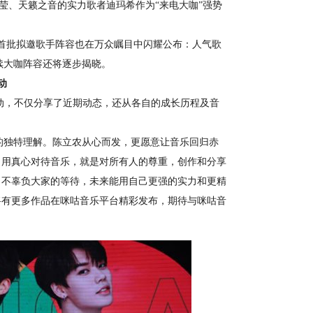
佳莹、天籁之音的实力歌者迪玛希作为“来电大咖”强势
首批拟邀歌手阵容也在万众瞩目中闪耀公布：人气歌
后续大咖阵容还将逐步揭晓。
动
，不仅分享了近期动态，还从各自的成长历程及音
的独特理解。陈立农从心而发，更愿意让音乐回归赤
：用真心对待音乐，就是对所有人的尊重，创作和分享
，不辜负大家的等待，未来能用自己更强的实力和更精
将有更多作品在咪咕音乐平台精彩发布，期待与咪咕音