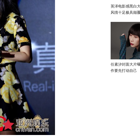
英泽电影感黑白大
风情十足极具颠
任素汐封面大片
作要先打动自己