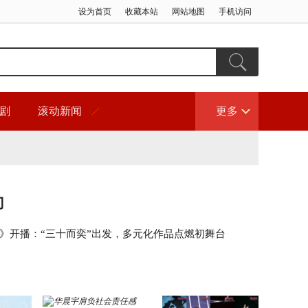
设为首页
收藏本站
网站地图
手机访问
剧
滚动新闻
更多
门
2》开播：“三十而奕”出发，多元化作品点燃初舞台