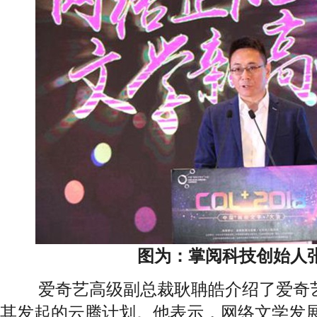
图为：掌阅科技创始人
爱奇艺高级副总裁耿聃皓介绍了爱奇艺
其发起的云腾计划。他表示，网络文学发展