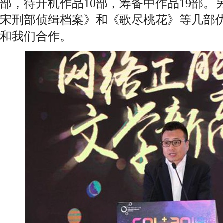
部，待开机作品10部，筹备中作品19部
宋刑部侦缉档案》和《歌尽桃花》等几部
和我们合作。