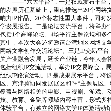
——“六大平台”，一是权威发布平台，
的发展历程基础上，重点推选出20个网络
响力IP作品、20个标志性重大事件，同时发
学发展报告。二是论坛交流平台，将举办“1
包括1个高峰论坛、4场平行主题论坛和多
其中，本次大会还将邀请台湾地区网络文学
网络文学创作交流论坛”。三是IP交易平
关产业融合发展，延长产业链，今年大会将
包括组织IP交流活动，举办IP交易峰会，
组织IP路演活动。四是成果展示平台，将
区、京津冀协同发展展区和“+”主题展区。
覆盖与网络相关的电影、电视剧、游戏、
技、教育、金融等领域内容丰富，形式多
体验平台，有独立的网络文学IP体验活动