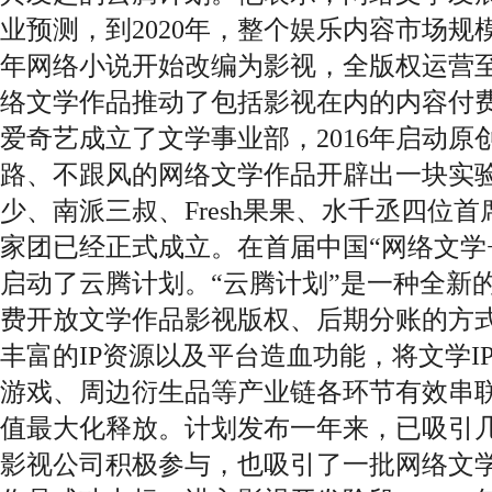
业预测，到2020年，整个娱乐内容市场规模
年网络小说开始改编为影视，全版权运营
络文学作品推动了包括影视在内的内容付费时
爱奇艺成立了文学事业部，2016年启动
路、不跟风的网络文学作品开辟出一块实
少、南派三叔、Fresh果果、水千丞四位
家团已经正式成立。在首届中国“网络文学
启动了云腾计划。“云腾计划”是一种全新
费开放文学作品影视版权、后期分账的方
丰富的IP资源以及平台造血功能，将文学I
游戏、周边衍生品等产业链各环节有效串
值最大化释放。计划发布一年来，已吸引
影视公司积极参与，也吸引了一批网络文