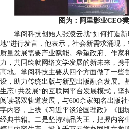
图为：阿里影业CEO
掌阅科技创始人张凌云就“如何打造新
地”进行发言，他表示，社会新需求涌现，
质量发展需要产业赋能。希望政府、作家
力，共同绘就网络文学发展的新未来，携
高地。掌阅科技主要从四个方面做了一些
设，助力传统出版与新型出版融合发展。基
生态+共发展”的互联网平台发展模式，坚持
阅读器双轨道发展，与600余家知名出版社
字内容，上线《习近平谈治国理政》《围
经典书籍。二是坚持精品为王，把握内容生
精品内容生产，投入千万元举办网络文学