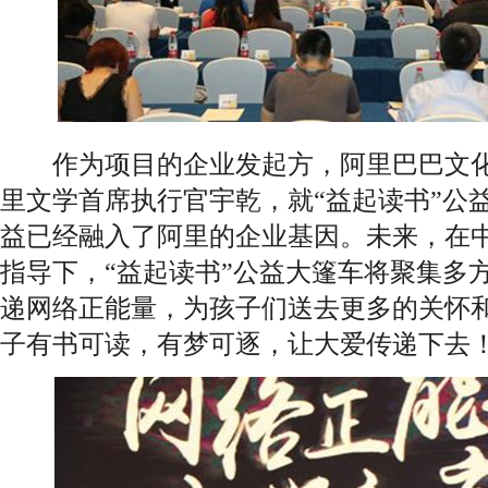
作为项目的企业发起方，阿里巴巴文化
里文学首席执行官宇乾，就“益起读书”公
益已经融入了阿里的企业基因。未来，在中
指导下，“益起读书”公益大篷车将聚集多
递网络正能量，为孩子们送去更多的关怀
子有书可读，有梦可逐，让大爱传递下去