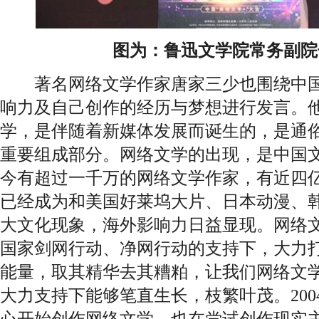
图为：鲁迅文学院常务副院
著名网络文学作家唐家三少也围绕中国
响力及自己创作的经历与梦想进行发言。
学，是伴随着新媒体发展而诞生的，是通
重要组成部分。网络文学的出现，是中国
今有超过一千万的网络文学作家，有近四
已经成为和美国好莱坞大片、日本动漫、
大文化现象，海外影响力日益显现。网络
国家剑网行动、净网行动的支持下，大力
能量，取其精华去其糟粕，让我们网络文
大力支持下能够笔直生长，枝繁叶茂。20
心开始创作网络文学，也在尝试创作现实