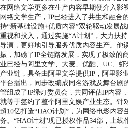
在网络文学更多在生产内容早期便介入影
网络文学生产，IP已经进入了共生和融合
持“新基础设施+优质内容”双轮驱动发展
重视和投入，通过实施“A计划”，大力扶
导演，更好地引导服务优质内容生产。他
振，加磅了IP全链路发展，实现了极致的
业已经与阿里文学、大麦、优酷、UC、虾
产业链，具备由阿里文学提供IP，阿里影
平台播出，同步改编成同名游戏及舞台剧
管组成了IP绿灯委员会，共同评估IP内容
就等于签约了整个阿里文娱产业生态。针
超10亿打造“HAO计划”，为网络电影内
务。“HAO计划”现已授权作品34部，上线