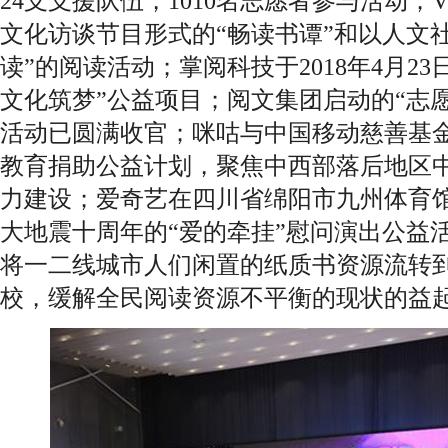
24支支援队伍，1010名志愿者参与活动；
文化访谈节目形式的“畅读书谭”和以人文
读”的阅读活动；掌阅科技于2018年4月2
文化筑梦”公益项目；阅文集团启动的“志
活动已圆满收官；咪咕与中国移动慈善基
教育捐助公益计划，聚焦中西部落后地区
力建设；爱奇艺在四川省绵阳市九州体育馆承
大地震十周年的“爱的牵挂”慰问演出公益
将一二线城市人们闲置的纸质书资源流转
校，缓解全民阅读资源不平衡的现状的益起读公