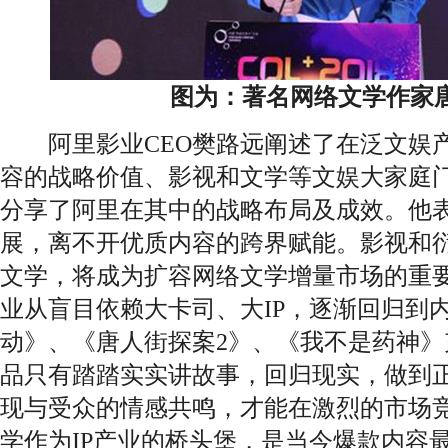
图为：著名网络文学作家
阿里影业CEO樊路远阐述了在泛文娱产
容的战略价值、影视和文学等文娱大家庭
分享了阿里在其中的战略布局及成效。他
展，离不开优质内容的跨界赋能。影视和
文学，将成为扩容网络文学增量市场的重
业从盲目依赖大卡司、大IP，逐渐回归到
动》、《唐人街探案2》、《我不是药神
品只有踏踏实实讲故事，回归现实，做到
现与受众的情感共鸣，才能在激烈的市场
学作为IP产业的桥头堡，是当今爆款内容