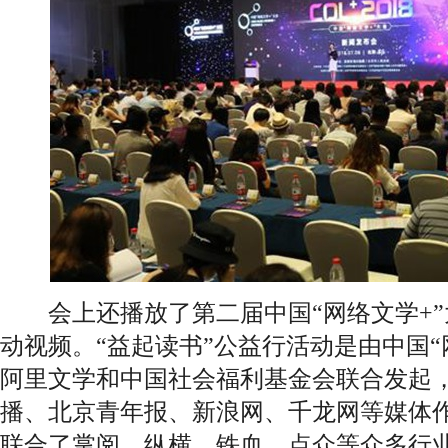
会上还播放了第二届中国“网络文学+”大
动视频。“益起读书”公益行活动是由中国“
阿里文学和中国社会福利基金会联合发起
播、北京青年报、新浪网、千龙网等媒体
联合了掌阅、纵横、铁血、点众等众多行