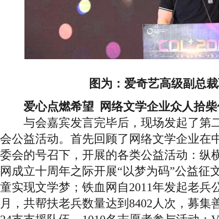
图为：爱奇艺高级副总裁
爱心点燃希望 网络文学企业众人拾柴
与会嘉宾发言完毕后，现场发起了第二届
会公益活动。首先回顾了网络文学企业在中
委会的号召下，开展的各类公益活动：纵横
网成立十周年之际开展“以梦为码”公益征
童实现文学梦；铁血网自2011年发起老兵公
月，共帮扶老兵数量达到8402人次，募集