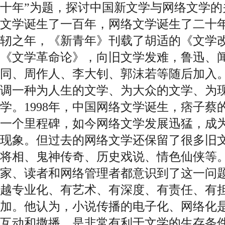
十年”为题，探讨中国新文学与网络文学的
文学诞生了一百年，网络文学诞生了二十年
轫之年，《新青年》刊载了胡适的《文学
《文学革命论》，向旧文学发难，鲁迅、
同、周作人、李大钊、郭沫若等随后加入
调一种为人生的文学、为大众的文学、为
学。1998年，中国网络文学诞生，痞子
一个里程碑，如今网络文学发展迅猛，成
现象。但过去的网络文学还保留了很多旧
将相、鬼神传奇、历史戏说、情色仙侠等
家、读者和网络管理者都意识到了这一问
越专业化、有艺术、有深度、有责任、有
加。他认为，小说传播的电子化、网络化
互动和撒播，是非常有利于文学的生存条