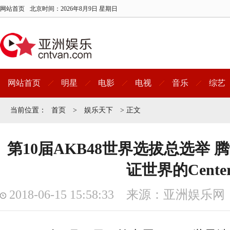
网站首页
北京时间：
2026年8月9日 星期日
网站首页
明星
电影
电视
音乐
综艺
当前位置：
首页
>
娱乐天下
> 正文
第10届AKB48世界选拔总选举
证世界的Cente
2018-06-15 15:58:33 来源：亚洲娱乐网