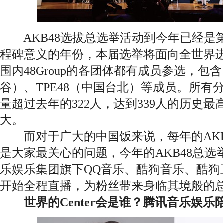
AKB48选拔总选举活动到今年已经是第
程碑意义的年份，本届选举将面向全世界
围内48Group的各团体都有成员参选，包含
谷）、TPE48（中国台北）等成员。所有
量超过去年的322人，达到339人的历史
大。
而对于广大的中国饭来说，每年的AKB
是大家最关心的问题，今年的AKB48总
乐娱乐集团旗下QQ音乐、酷狗音乐、酷狗直
开始全程直播，为粉丝带来身临其境般的
世界的Center会是谁？
腾讯音乐娱乐