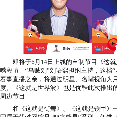
即将于6月14日上线的自制节目《这就
嘴段暄、“乌贼刘”刘语熙担纲主持，这档“
赛事直播之余，将通过明星、名嘴视角为
度。《这就是世界波》也是优酷此次推出
周边节目。
和《这就是街舞》、《这就是铁甲》一