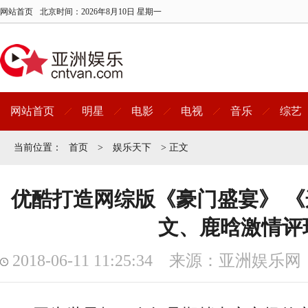
网站首页
北京时间：
2026年8月10日 星期一
网站首页
明星
电影
电视
音乐
综艺
当前位置：
首页
>
娱乐天下
> 正文
优酷打造网综版《豪门盛宴》 
文、鹿晗激情评
2018-06-11 11:25:34 来源：亚洲娱乐网