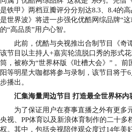
同属于优酷网综品牌“这就是”系列。凭借
是铁甲》两档豆瓣评分分别达8.3、8.4
是世界波》将进一步强化优酷网综品牌“这
的“高品质”用户心智。
此前，优酷与央视推出合制节目《奇谭
该节目以主持人+嘉宾轮流脱口秀的形式
筒，被称为“世界杯版《吐槽大会》” 。
阳等明星大咖都将参与录制，该节目将于6
步播出。
汇集海量周边节目 打造最全世界杯内
为了保证用户在赛事直播之外有更多元
央视、PP体育以及新浪体育制作的二十多
权。其中，包括央视陪伴观众度过14年美