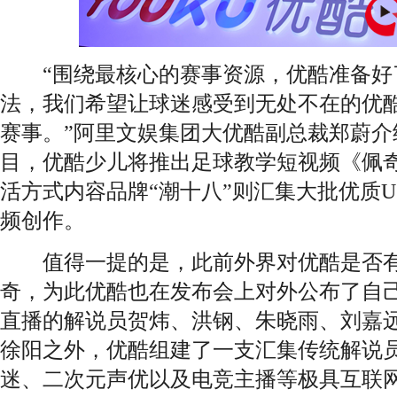
“围绕最核心的赛事资源，优酷准备好
法，我们希望让球迷感受到无处不在的优
赛事。”阿里文娱集团大优酷副总裁郑蔚介
目，优酷少儿将推出足球教学短视频《佩
活方式内容品牌“潮十八”则汇集大批优质
频创作。
值得一提的是，此前外界对优酷是否有
奇，为此优酷也在发布会上对外公布了自
直播的解说员贺炜、洪钢、朱晓雨、刘嘉
徐阳之外，优酷组建了一支汇集传统解说
迷、二次元声优以及电竞主播等极具互联网