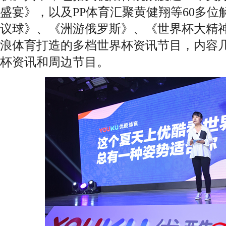
盛宴》，以及PP体育汇聚黄健翔等60多
议球》、《洲游俄罗斯》、《世界杯大精
浪体育打造的多档世界杯资讯节目，内容
杯资讯和周边节目。