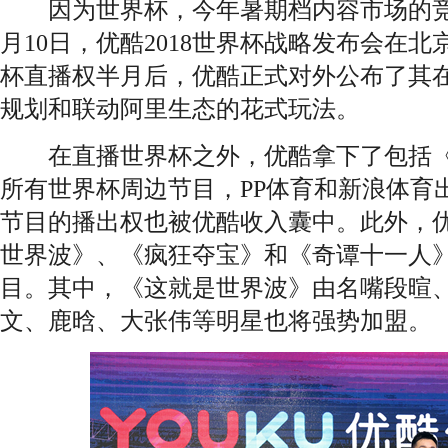
因为世界杯，今年暑期档内容市场的竞
月10日，优酷2018世界杯战略发布会在
杯直播权半月后，优酷正式对外公布了其
规划和联动阿里生态的花式玩法。
在直播世界杯之外，优酷拿下了包括《
所有世界杯周边节目，PP体育和新浪体育
节目的播出权也被优酷收入囊中。此外，
世界波》、《疯狂夺宝》和《奇谭十一人
目。其中，《这就是世界波》由名嘴段暄
文、鹿晗、大张伟等明星也将强势加盟。