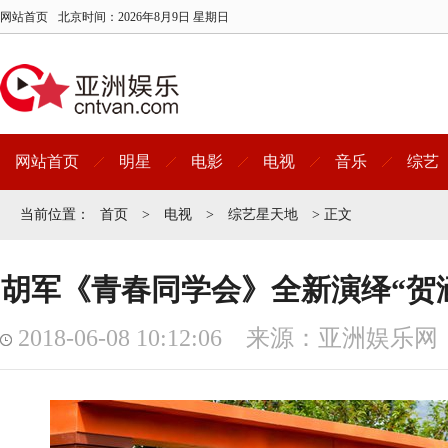
网站首页
北京时间：
2026年8月9日 星期日
网站首页
明星
电影
电视
音乐
综艺
当前位置：
首页
>
电视
>
综艺星天地
> 正文
胡军《青春同学会》全新演绎“贺涵
2018-06-08 10:12:06 来源：亚洲娱乐网