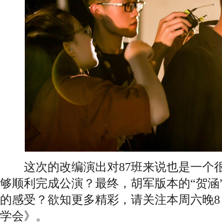
这次的改编演出对87班来说也是一个很
够顺利完成公演？最终，胡军版本的“贺涵
的感受？欲知更多精彩，请关注本周六晚8
学会》。