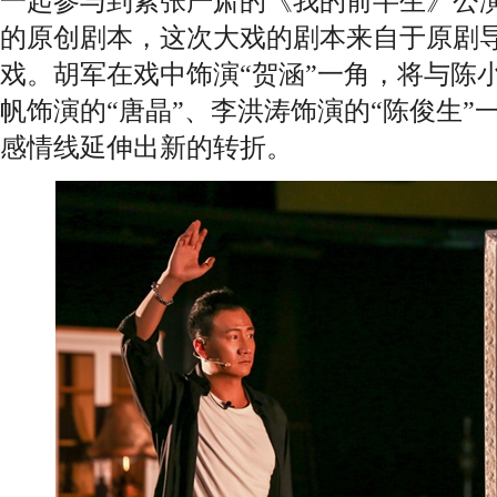
一起参与到紧张严肃的《我的前半生》公
的原创剧本，这次大戏的剧本来自于原剧
戏。胡军在戏中饰演“贺涵”一角，将与陈小
帆饰演的“唐晶”、李洪涛饰演的“陈俊生”
感情线延伸出新的转折。