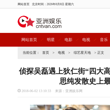
网站首页
北京时间：
2026年8月8日 星期六
网站首页
明星
电影
电视
音乐
当前位置：
首页
>
电视
>
综艺星天地
> 正文
侦探吴磊遇上狄仁街“四大
思纯发散史上
2018-06-02 13:10:33 来源：亚洲娱乐网