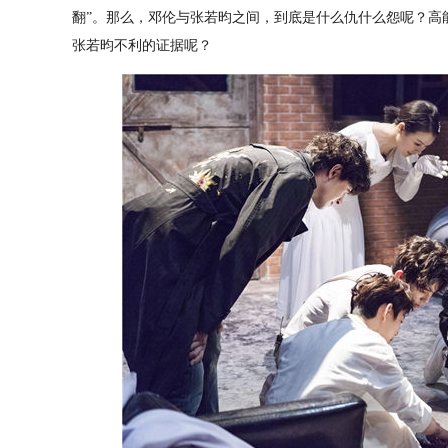
翻”。那么，邓伦与张若昀之间，到底是什么仇什么怨呢？高
张若昀不利的证据呢？