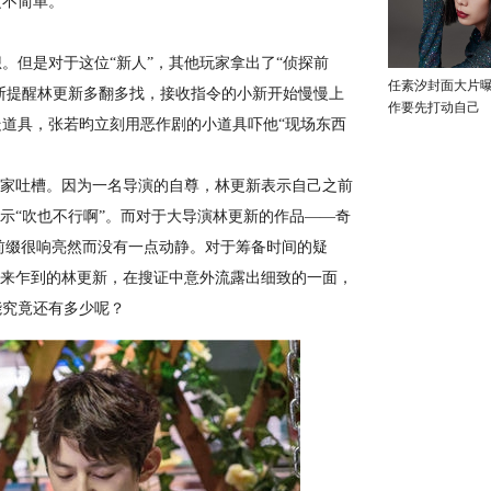
定不简单。
但是对于这位“新人”，其他玩家拿出了“侦探前
任素汐封面大片
不断提醒林更新多翻多找，接收指令的小新开始慢慢上
作要先打动自己
道具，张若昀立刻用恶作剧的小道具吓他“现场东西
家吐槽。因为一名导演的自尊，林更新表示自己之前
示“吹也不行啊”。而对于大导演林更新的作品——奇
前缀很响亮然而没有一点动静。对于筹备时间的疑
初来乍到的林更新，在搜证中意外流露出细致的一面，
能究竟还有多少呢？