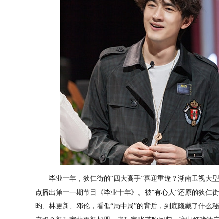
毕业十年，狄仁街的“四大高手”喜迎重逢？湖南卫视大型
点播出第十一期节目《毕业十年》。被“有心人”还原的狄仁街
昀、林更新、邓伦，看似“局中局”的背后，到底隐藏了什么