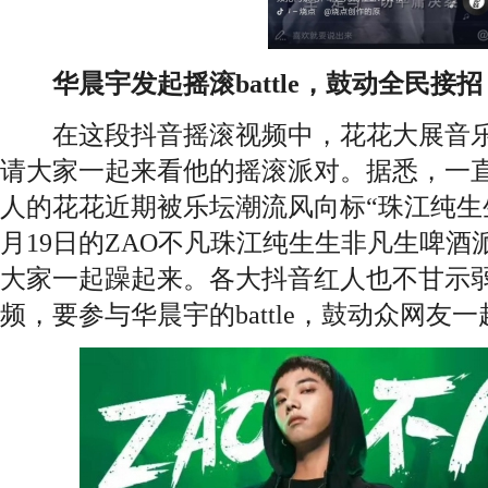
华晨宇发起摇滚battle，鼓动全民接招
在这段抖音摇滚视频中，花花大展音乐
请大家一起来看他的摇滚派对。据悉，一
人的花花近期被乐坛潮流风向标“珠江纯生
月19日的ZAO不凡珠江纯生生非凡生啤
大家一起躁起来。各大抖音红人也不甘示
频，要参与华晨宇的battle，鼓动众网友