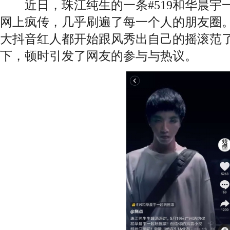
近日，珠江纯生的一条#519和华晨宇
网上疯传，几乎刷遍了每一个人的朋友圈
大抖音红人都开始跟风秀出自己的摇滚范
下，顿时引发了网友的参与与热议。