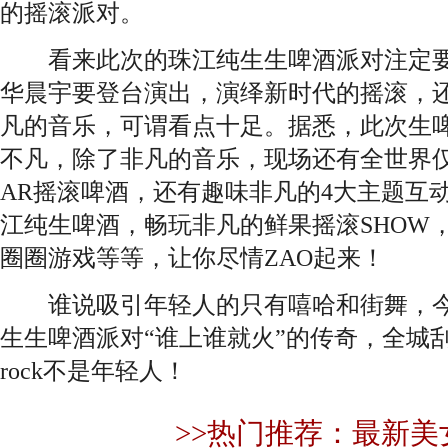
的摇滚派对。
看来此次的珠江纯生生啤酒派对注定要
华晨宇要登台演出，演绎新时代的摇滚，
凡的音乐，可谓看点十足。据悉，此次生啤
不凡，除了非凡的音乐，现场还有全世界仅1
AR摇滚啤酒，还有趣味非凡的4大主题互
江纯生啤酒，畅玩非凡的鲜果摇滚SHOW
圈圈游戏等等，让你尽情ZAO起来！
谁说吸引年轻人的只有嘻哈和街舞，今
生生啤酒派对“谁上谁就火”的传奇，全城
rock不是年轻人！
>>热门推荐：最新美